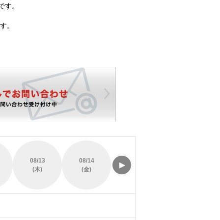
です。
す。
08/13
08/14
08/15
08/16
▶
(木)
(金)
(土)
(日)