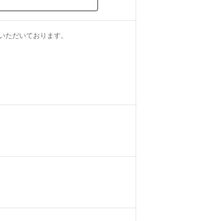
いただいております。