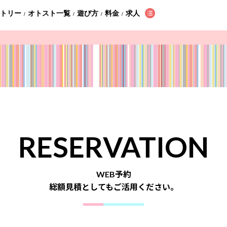
ントリー
オトスト一覧
遊び方
料金
求人
/
/
/
/
RESERVATION
WEB予約
総額見積としてもご活用ください。