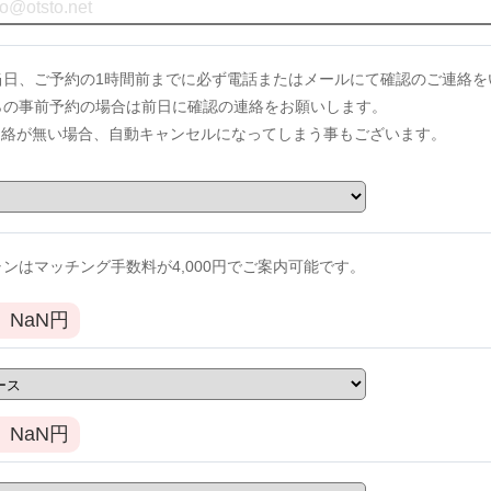
当日、ご予約の1時間前までに必ず電話またはメールにて確認のご連絡を
からの事前予約の場合は前日に確認の連絡をお願いします。
連絡が無い場合、自動キャンセルになってしまう事もございます。
ンはマッチング手数料が4,000円でご案内可能です。
NaN
円
NaN
円