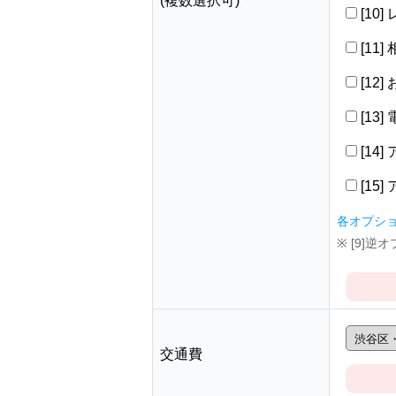
(複数選択可)
[10
[11
[12
[13
[14
[15
各オプシ
※ [9]
交通費