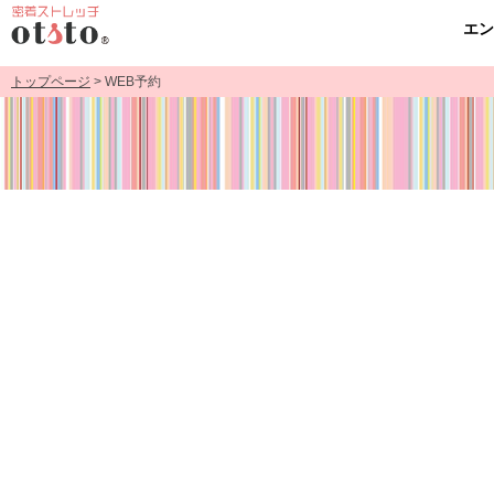
エ
トップページ
> WEB予約