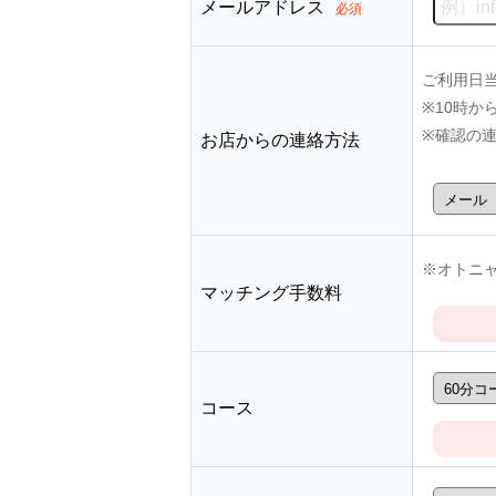
メールアドレス
必須
ご利用日
※10時
※確認の
お店からの連絡方法
※オトニャ
マッチング手数料
コース