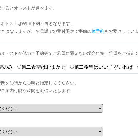
択するとオトストが選べます。
のオトストはWEB予約不可となります。
定とはなりますが、お電話での受付限定で事前の
仮予約
もお受けしてい
のオトストが他のご予約等でご希望に添えない場合に第二希望をご指定
望のみ
第二希望はおまかせ
第二希望はいい子がいれば
時間を〇時から〇時と指定してください。
がご案内可能な時間を返信いたします。