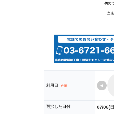
初め
当店
利用日
◀
必須
選択した日付
07/06(日