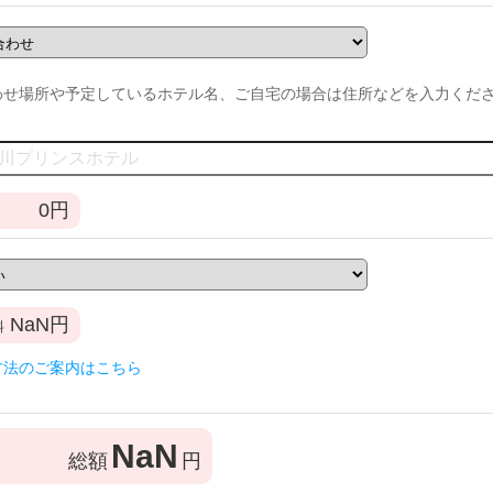
わせ場所や予定しているホテル名、ご自宅の場合は住所などを入力くだ
0
円
NaN
円
料
方法のご案内はこちら
NaN
総額
円