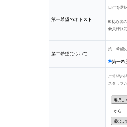
日付を選
第一希望のオトスト
※初心者
会員様限
第一希望
第二希望について
第一希
ご希望の
スタッフ
から