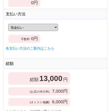
0
円
支払い方法
0
円
手数料
各支払い方法のご案内はこちら
総額
13,000
総額
円
7,000
円
(お店の仲介料)
6,000
円
(オトスト報酬)