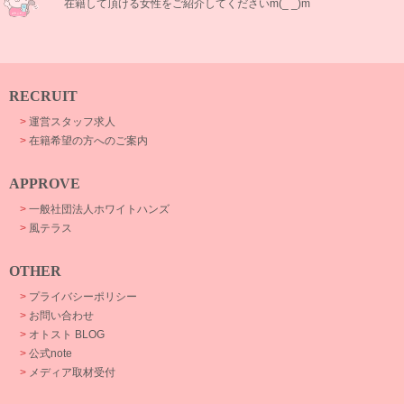
在籍して頂ける女性をご紹介してくださいm(_ _)m
RECRUIT
>
運営スタッフ求人
>
在籍希望の方へのご案内
APPROVE
>
一般社団法人ホワイトハンズ
>
風テラス
OTHER
>
プライバシーポリシー
>
お問い合わせ
>
オトスト BLOG
>
公式note
>
メディア取材受付