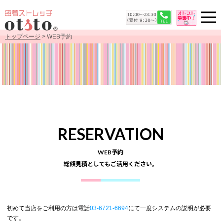
トップページ
> WEB予約
RESERVATION
WEB予約
総額見積としてもご活用ください。
初めて当店をご利用の方は電話
03-6721-6694
にて一度システムの説明が必要
です。