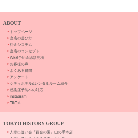
ABOUT
>
トップページ
>
当店の遊び方
>
料金システム
>
当店のコンセプト
>
WEB予約＆総額見積
>
お客様の声
>
よくある質問
>
アンケート
>
シティホテル&レンタルルーム紹介
>
感染症予防への対応
>
instagram
>
TikTok
TOKYO HISTORY GROUP
>
人妻出逢い会『百合の園』山の手本店