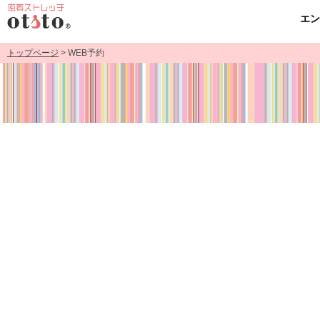
エ
トップページ
> WEB予約