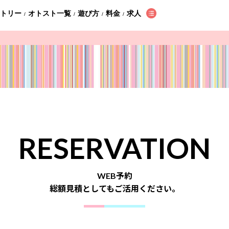
ントリー
オトスト一覧
遊び方
料金
求人
/
/
/
/
RESERVATION
WEB予約
総額見積としてもご活用ください。