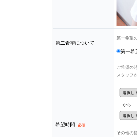
第一希望
第二希望について
第一希
ご希望の
スタッフ
から
希望時間
必須
その他の