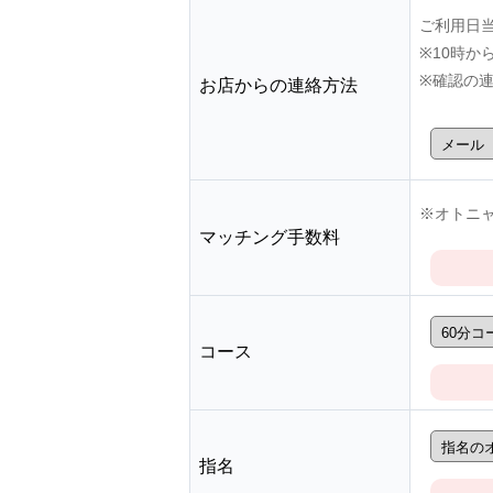
ご利用日
※10時
※確認の
お店からの連絡方法
※オトニャ
マッチング手数料
コース
指名