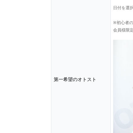
日付を選
※初心者
会員様限
第一希望のオトスト