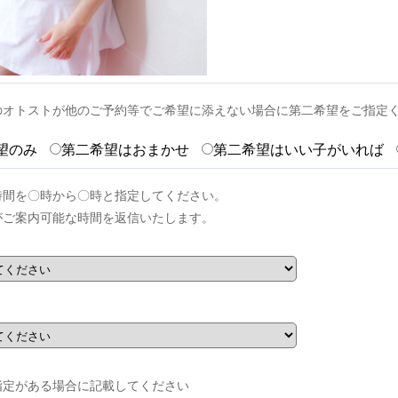
のオトストが他のご予約等でご希望に添えない場合に第二希望をご指定
望のみ
第二希望はおまかせ
第二希望はいい子がいれば
時間を〇時から〇時と指定してください。
がご案内可能な時間を返信いたします。
指定がある場合に記載してください