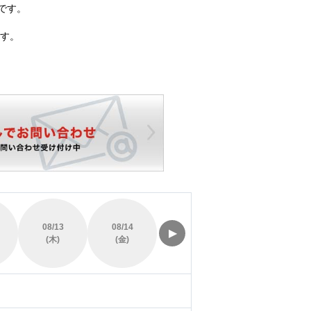
です。
す。
08/13
08/14
08/15
08/16
▶
(木)
(金)
(土)
(日)