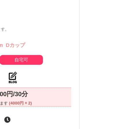
ます。
m
Dカップ
自宅可
000円/30分
ります
(4000円 × 2)