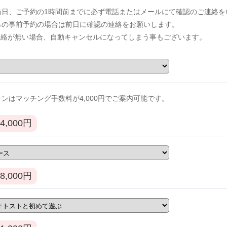
当日、ご予約の1時間前までに必ず電話またはメールにて確認のご連絡を
からの事前予約の場合は前日に確認の連絡をお願いします。
連絡が無い場合、自動キャンセルになってしまう事もございます。
ンはマッチング手数料が4,000円でご案内可能です。
4,000
円
8,000
円