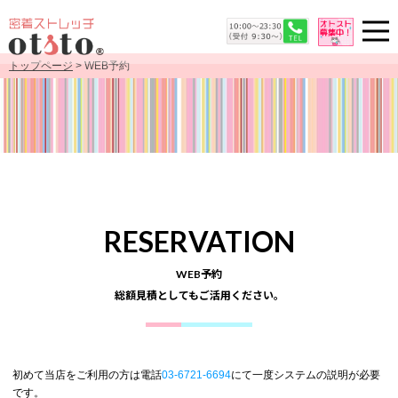
トップページ
> WEB予約
RESERVATION
WEB予約
総額見積としてもご活用ください。
初めて当店をご利用の方は電話
03-6721-6694
にて一度システムの説明が必要
です。