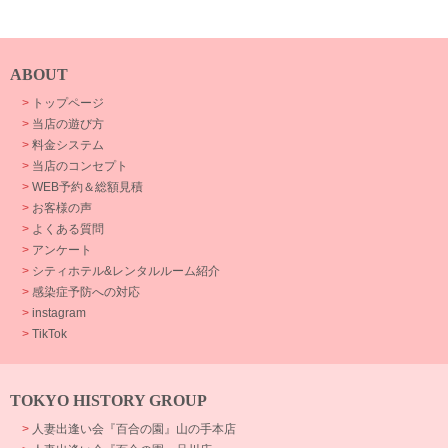
ABOUT
>
トップページ
>
当店の遊び方
>
料金システム
>
当店のコンセプト
>
WEB予約＆総額見積
>
お客様の声
>
よくある質問
>
アンケート
>
シティホテル&レンタルルーム紹介
>
感染症予防への対応
>
instagram
>
TikTok
TOKYO HISTORY GROUP
>
人妻出逢い会『百合の園』山の手本店