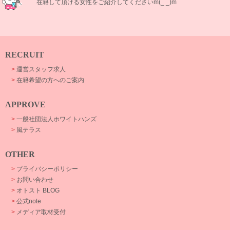
在籍して頂ける女性をご紹介してくださいm(_ _)m
RECRUIT
>
運営スタッフ求人
>
在籍希望の方へのご案内
APPROVE
>
一般社団法人ホワイトハンズ
>
風テラス
OTHER
>
プライバシーポリシー
>
お問い合わせ
>
オトスト BLOG
>
公式note
>
メディア取材受付