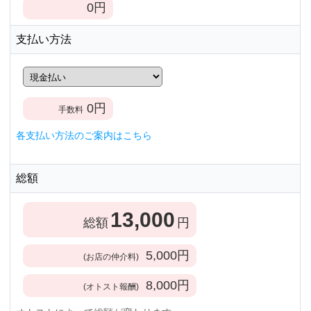
0
円
支払い方法
0
円
手数料
各支払い方法のご案内はこちら
総額
13,000
総額
円
5,000
円
(お店の仲介料)
8,000
円
(オトスト報酬)