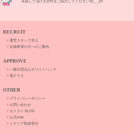
在籍して頂ける女性をご紹介してくださいm(_ _)m
RECRUIT
>
運営スタッフ求人
>
在籍希望の方へのご案内
APPROVE
>
一般社団法人ホワイトハンズ
>
風テラス
OTHER
>
プライバシーポリシー
>
お問い合わせ
>
オトスト BLOG
>
公式note
>
メディア取材受付