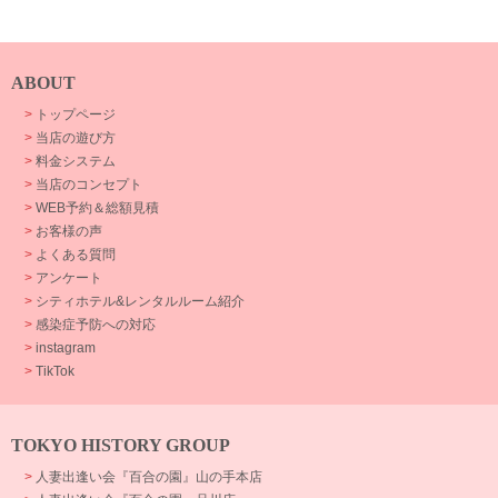
ABOUT
>
トップページ
>
当店の遊び方
>
料金システム
>
当店のコンセプト
>
WEB予約＆総額見積
>
お客様の声
>
よくある質問
>
アンケート
>
シティホテル&レンタルルーム紹介
>
感染症予防への対応
>
instagram
>
TikTok
TOKYO HISTORY GROUP
>
人妻出逢い会『百合の園』山の手本店