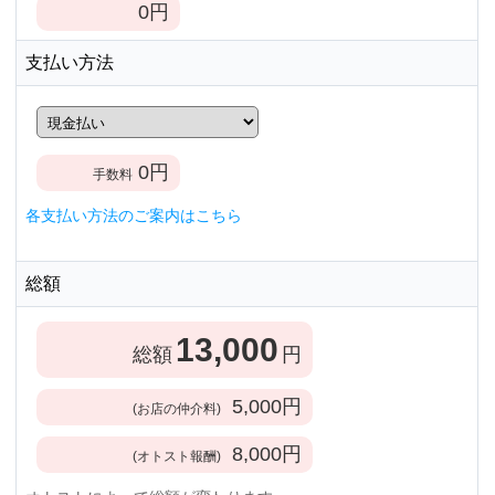
0
円
支払い方法
0
円
手数料
各支払い方法のご案内はこちら
総額
13,000
総額
円
5,000
円
(お店の仲介料)
8,000
円
(オトスト報酬)