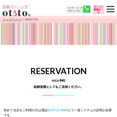
トップページ
> WEB予約
RESERVATION
WEB予約
総額見積としてもご活用ください。
初めて当店をご利用の方は電話
03-6721-6694
にて一度システムの説明が必要
です。