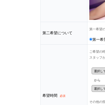
第一希望
第二希望について
第一希
ご希望の
スタッフ
から
希望時間
必須
その他の