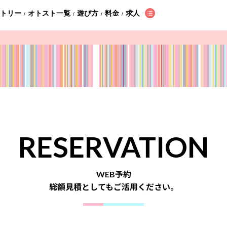
ントリー
オトスト一覧
遊び方
料金
求人
/
/
/
/
RESERVATION
WEB予約
総額見積としてもご活用ください。