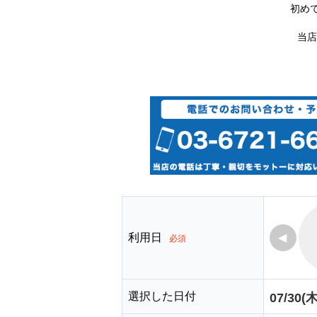
初め
当店
利用日
◀
必須
選択した日付
07/30(木