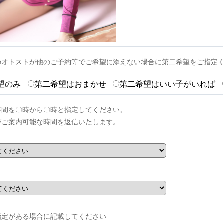
のオトストが他のご予約等でご希望に添えない場合に第二希望をご指定
望のみ
第二希望はおまかせ
第二希望はいい子がいれば
時間を〇時から〇時と指定してください。
がご案内可能な時間を返信いたします。
指定がある場合に記載してください