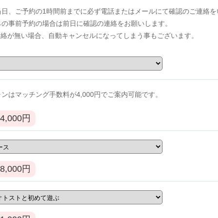
当日、ご予約の1時間前までに必ず電話またはメールにて確認のご連絡を
からの事前予約の場合は前日に確認の連絡をお願いします。
連絡が無い場合、自動キャンセルになってしまう事もございます。
ンはマッチング手数料が4,000円でご案内可能です。
4,000
円
8,000
円