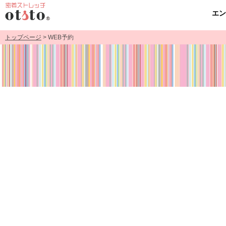
エ
トップページ
> WEB予約