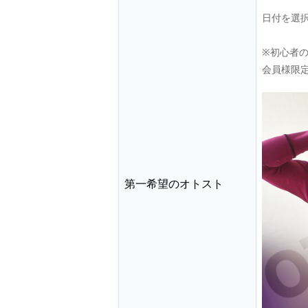
日付を選
※初心者
会員様限
第一希望のオトスト