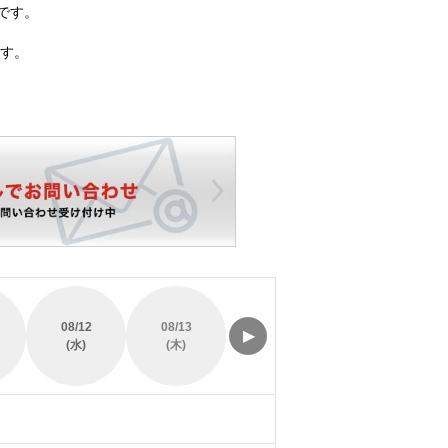
です。
す。
08/12
08/13
08/14
08/15
▶
(水)
(木)
(金)
(土)