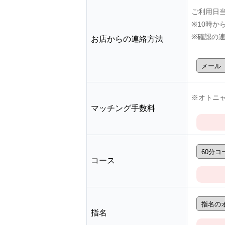
ご利用日
※10時
※確認の
お店からの連絡方法
※オトニャ
マッチング手数料
コース
指名