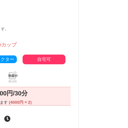
ます。
Dカップ
ラクター
自宅可
000円/30分
ります
(4000円 × 2)