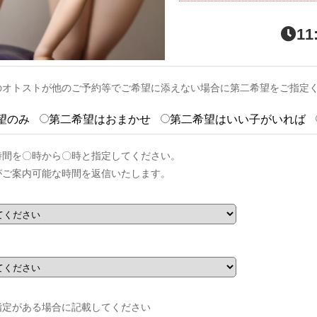
11
のオトストが他のご予約等でご希望に添えない場合に第二希望をご指定
望のみ
第二希望はおまかせ
第二希望はいい子がいれば
時間を〇時から〇時と指定してください。
がご案内可能な時間を返信いたします。
指定がある場合に記載してください