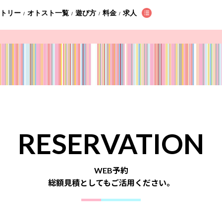
ントリー
オトスト一覧
遊び方
料金
求人
/
/
/
/
RESERVATION
WEB予約
総額見積としてもご活用ください。