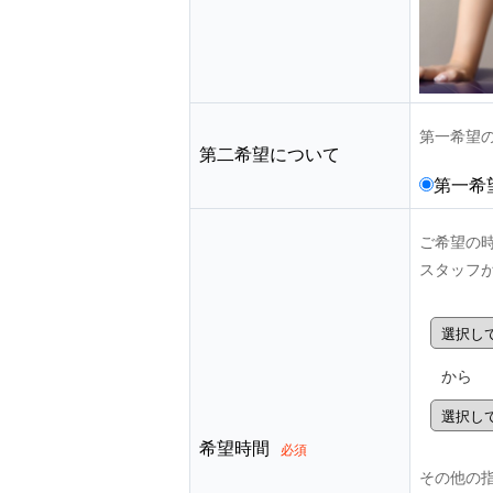
第一希望
第二希望について
第一希
ご希望の
スタッフ
から
希望時間
必須
その他の