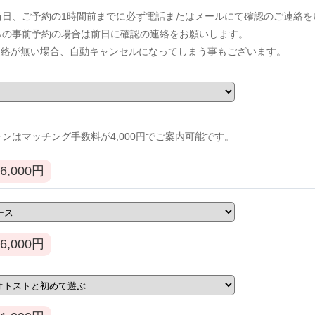
当日、ご予約の1時間前までに必ず電話またはメールにて確認のご連絡を
からの事前予約の場合は前日に確認の連絡をお願いします。
連絡が無い場合、自動キャンセルになってしまう事もございます。
ンはマッチング手数料が4,000円でご案内可能です。
6,000
円
6,000
円