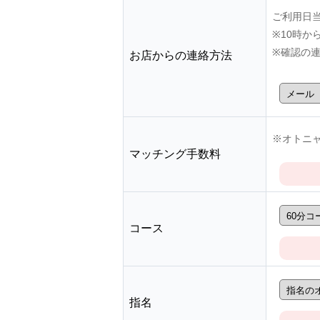
ご利用日
※10時
※確認の
お店からの連絡方法
※オトニャ
マッチング手数料
コース
指名