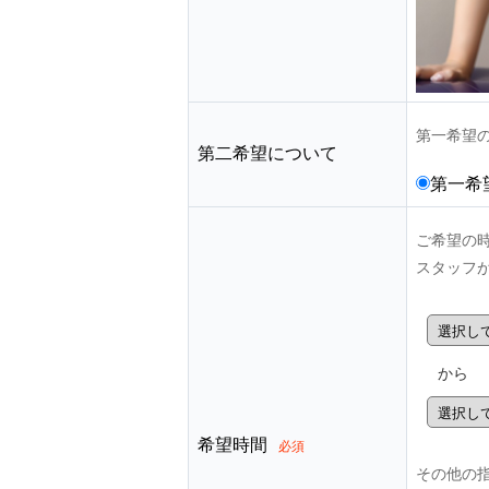
第一希望
第二希望について
第一希
ご希望の
スタッフ
から
希望時間
必須
その他の