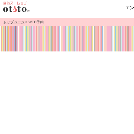
エ
トップページ
> WEB予約