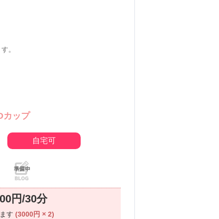
ます。
Dカップ
自宅可
000円/30分
ります
(3000円 × 2)