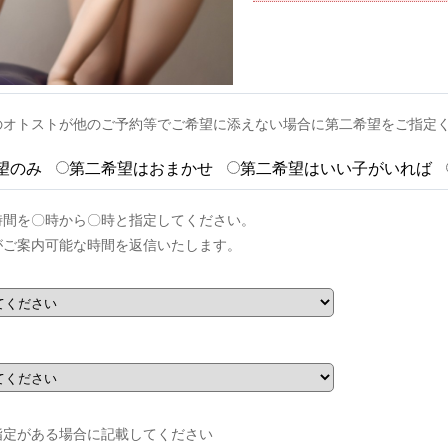
のオトストが他のご予約等でご希望に添えない場合に第二希望をご指定
望のみ
第二希望はおまかせ
第二希望はいい子がいれば
時間を〇時から〇時と指定してください。
がご案内可能な時間を返信いたします。
指定がある場合に記載してください