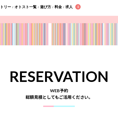
ントリー
オトスト一覧
遊び方
料金
求人
/
/
/
/
RESERVATION
WEB予約
総額見積としてもご活用ください。