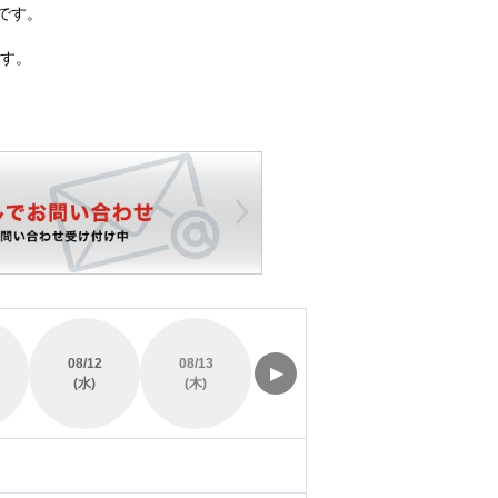
です。
す。
08/12
08/13
08/14
08/15
▶
(水)
(木)
(金)
(土)