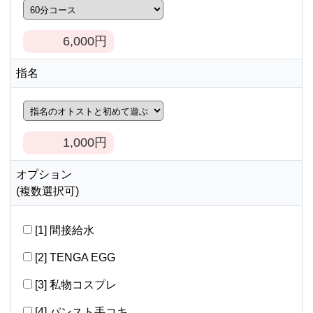
6,000
円
指名
1,000
円
オプション
(複数選択可)
[1] 間接給水
[2] TENGA EGG
[3] 私物コスプレ
[4] パンスト手コキ