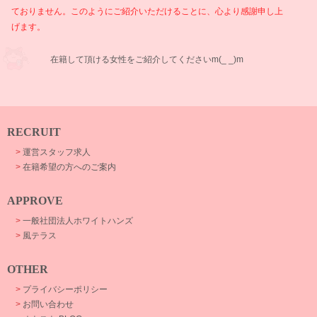
ておりません。このようにご紹介いただけることに、心より感謝申し上
げます。
在籍して頂ける女性をご紹介してくださいm(_ _)m
RECRUIT
>
運営スタッフ求人
>
在籍希望の方へのご案内
APPROVE
>
一般社団法人ホワイトハンズ
>
風テラス
OTHER
>
プライバシーポリシー
>
お問い合わせ