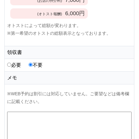
(お店の仲介料)
6,000
円
(オトスト報酬)
オトストによって総額が変わります。
※第一希望のオトストの総額表示となっております。
領収書
必要
不要
メモ
※WEB予約は割引には対応していません。ご要望などは備考欄
に記載ください。