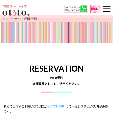
トップページ
> WEB予約
RESERVATION
WEB予約
総額見積としてもご活用ください。
初めて当店をご利用の方は電話
03-6721-6694
にて一度システムの説明が必要
です。