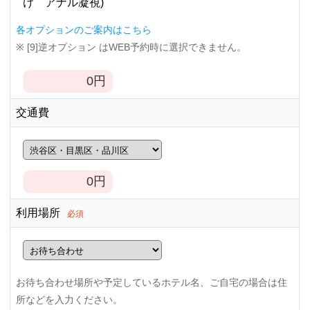
け アナル凝視)
各オプションのご案内はこちら
※ [9]逆オプション はWEB予約時に選択できません。
0
円
交通費
0
円
利用場所
必須
お待ち合わせ場所や予定しているホテル名、ご自宅の場合は住
所などを入力ください。