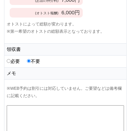
(お店の仲介料)
6,000
円
(オトスト報酬)
オトストによって総額が変わります。
※第一希望のオトストの総額表示となっております。
領収書
必要
不要
メモ
※WEB予約は割引には対応していません。ご要望などは備考欄
に記載ください。