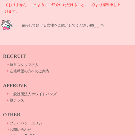
ておりません。このようにご紹介いただけることに、心より感謝申し上
げます。
在籍して頂ける女性をご紹介してくださいm(_ _)m
RECRUIT
>
運営スタッフ求人
>
在籍希望の方へのご案内
APPROVE
>
一般社団法人ホワイトハンズ
>
風テラス
OTHER
>
プライバシーポリシー
>
お問い合わせ