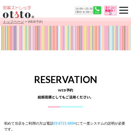
トップページ
> WEB予約
RESERVATION
WEB予約
総額見積としてもご活用ください。
初めて当店をご利用の方は電話
03-6721-6694
にて一度システムの説明が必要
です。