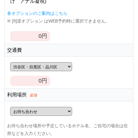
け アナル凝視)
各オプションのご案内はこちら
※ [9]逆オプション はWEB予約時に選択できません。
0
円
交通費
0
円
利用場所
必須
お待ち合わせ場所や予定しているホテル名、ご自宅の場合は住
所などを入力ください。