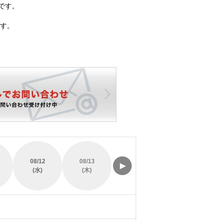
です。
す。
08/12
08/13
08/14
08/15
▶
(水)
(木)
(金)
(土)