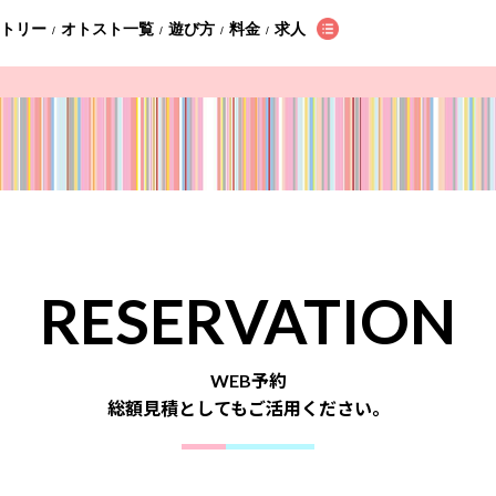
ントリー
オトスト一覧
遊び方
料金
求人
/
/
/
/
RESERVATION
WEB予約
総額見積としてもご活用ください。