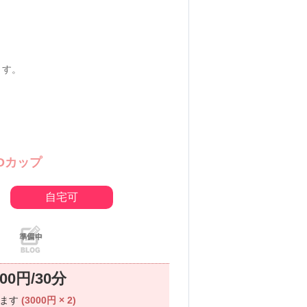
ます。
Dカップ
自宅可
000円/30分
ります
(3000円 × 2)