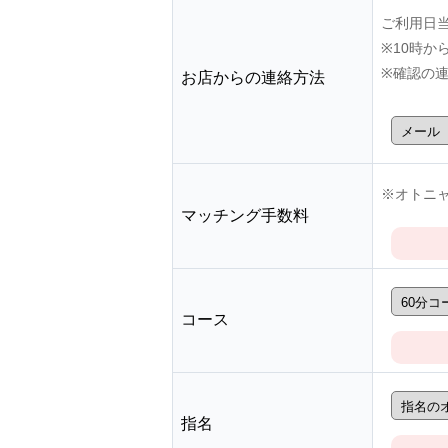
ご利用日
※10時
※確認の
お店からの連絡方法
※オトニャ
マッチング手数料
コース
指名