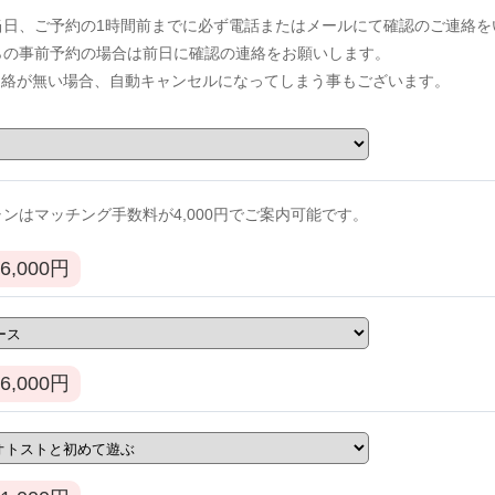
当日、ご予約の1時間前までに必ず電話またはメールにて確認のご連絡を
からの事前予約の場合は前日に確認の連絡をお願いします。
連絡が無い場合、自動キャンセルになってしまう事もございます。
ンはマッチング手数料が4,000円でご案内可能です。
6,000
円
6,000
円