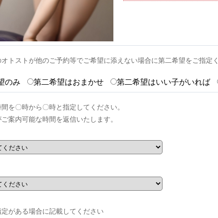
のオトストが他のご予約等でご希望に添えない場合に第二希望をご指定
望のみ
第二希望はおまかせ
第二希望はいい子がいれば
時間を〇時から〇時と指定してください。
がご案内可能な時間を返信いたします。
指定がある場合に記載してください