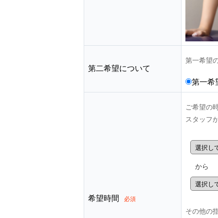
第一希望
第二希望について
第一希
ご希望の
スタッフ
から
希望時間
必須
その他の