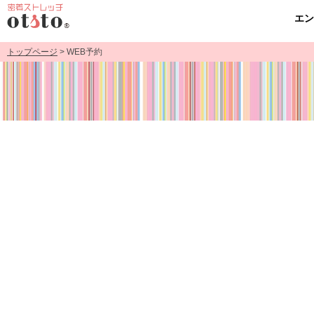
エ
トップページ
> WEB予約