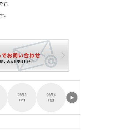
です。
す。
08/13
08/14
08/15
08/16
▶
(木)
(金)
(土)
(日)