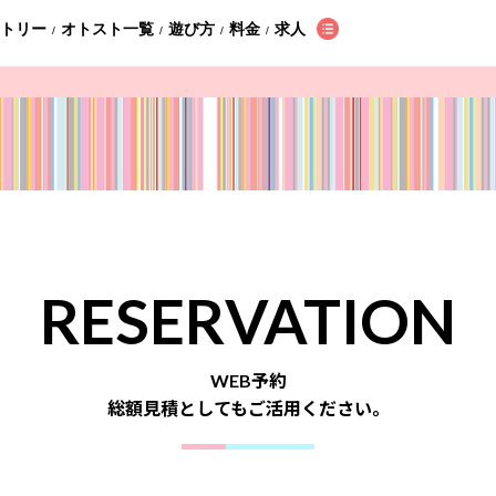
ントリー
オトスト一覧
遊び方
料金
求人
/
/
/
/
RESERVATION
WEB予約
総額見積としてもご活用ください。