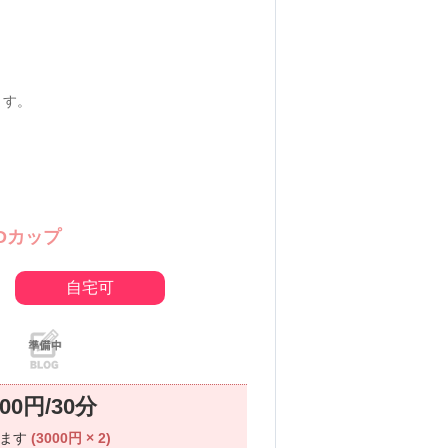
ます。
Dカップ
自宅可
000円/30分
ります
(3000円 × 2)