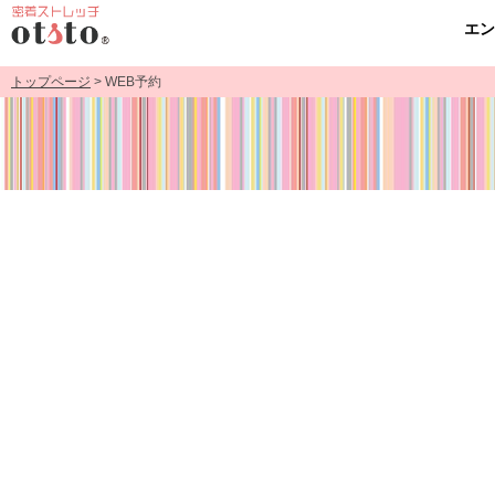
エ
トップページ
> WEB予約