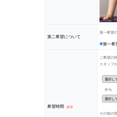
第一希望
第二希望について
第一希
ご希望の
スタッフ
から
希望時間
必須
その他の