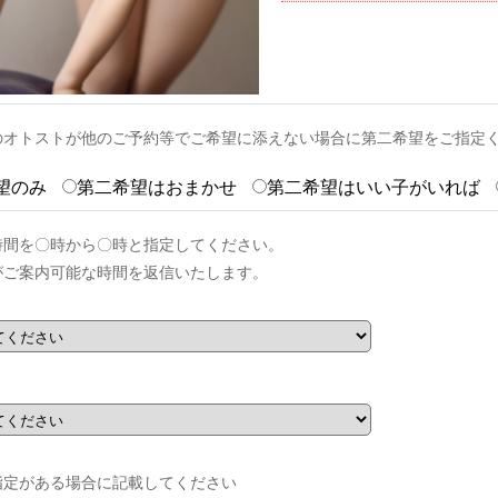
のオトストが他のご予約等でご希望に添えない場合に第二希望をご指定
望のみ
第二希望はおまかせ
第二希望はいい子がいれば
時間を〇時から〇時と指定してください。
がご案内可能な時間を返信いたします。
指定がある場合に記載してください