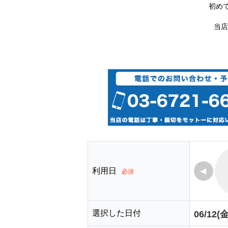
初め
当店
利用日
◀
必須
選択した日付
06/12(金