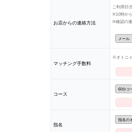
ご利用日
※10時
※確認の
お店からの連絡方法
※オトニャ
マッチング手数料
コース
指名