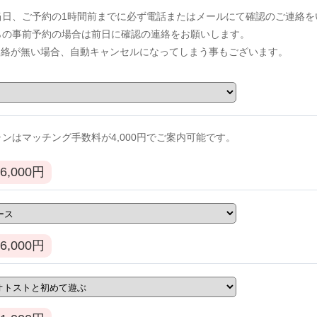
当日、ご予約の1時間前までに必ず電話またはメールにて確認のご連絡を
からの事前予約の場合は前日に確認の連絡をお願いします。
連絡が無い場合、自動キャンセルになってしまう事もございます。
ンはマッチング手数料が4,000円でご案内可能です。
6,000
円
6,000
円