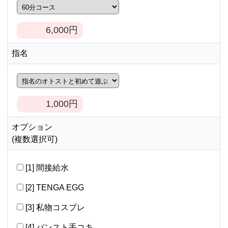
6,000
円
指名
1,000
円
オプション
(複数選択可)
[1] 間接給水
[2] TENGA EGG
[3] 私物コスプレ
[4] パンスト手コキ