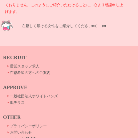
ておりません。このようにご紹介いただけることに、心より感謝申し上
げます。
在籍して頂ける女性をご紹介してくださいm(_ _)m
RECRUIT
>
運営スタッフ求人
>
在籍希望の方へのご案内
APPROVE
>
一般社団法人ホワイトハンズ
>
風テラス
OTHER
>
プライバシーポリシー
>
お問い合わせ