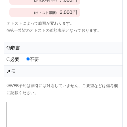
(お店の仲介料)
6,000
円
(オトスト報酬)
オトストによって総額が変わります。
※第一希望のオトストの総額表示となっております。
領収書
必要
不要
メモ
※WEB予約は割引には対応していません。ご要望などは備考欄
に記載ください。