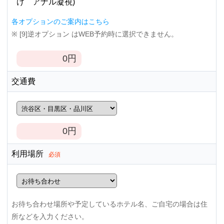
け アナル凝視)
各オプションのご案内はこちら
※ [9]逆オプション はWEB予約時に選択できません。
0
円
交通費
0
円
利用場所
必須
お待ち合わせ場所や予定しているホテル名、ご自宅の場合は住
所などを入力ください。