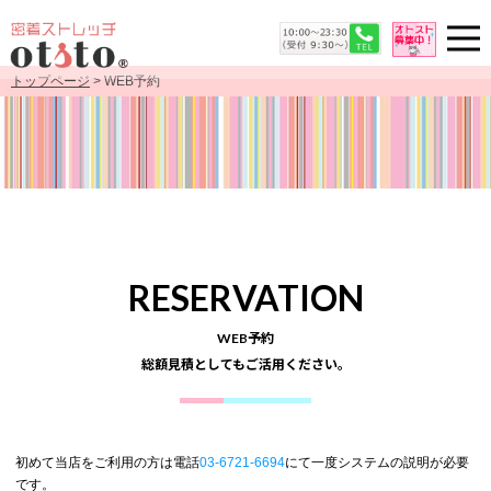
トップページ
> WEB予約
RESERVATION
WEB予約
総額見積としてもご活用ください。
初めて当店をご利用の方は電話
03-6721-6694
にて一度システムの説明が必要
です。