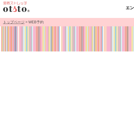
エ
トップページ
> WEB予約