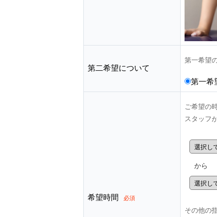
第一希望
第二希望について
第一希
ご希望の
スタッフ
から
希望時間
必須
その他の