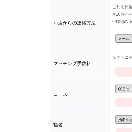
ご利用日
※10時
※確認の
お店からの連絡方法
※オトニャ
マッチング手数料
コース
指名