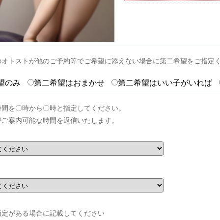
のオトストが他のご予約等でご希望に添えない場合に第二希望をご指定
望のみ
第二希望はおまかせ
第二希望はいい子がいれば
時間を〇時から〇時と指定してください。
がご案内可能な時間を返信いたします。
指定がある場合に記載してください