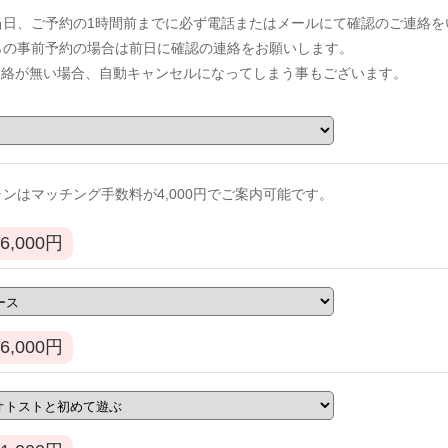
当日、ご予約の1時間前までに必ず電話またはメールにて確認のご連絡を
からの事前予約の場合は前日に確認の連絡をお願いします。
連絡が無い場合、自動キャンセルになってしまう事もございます。
ンはマッチング手数料が4,000円でご案内可能です。
6,000
円
6,000
円