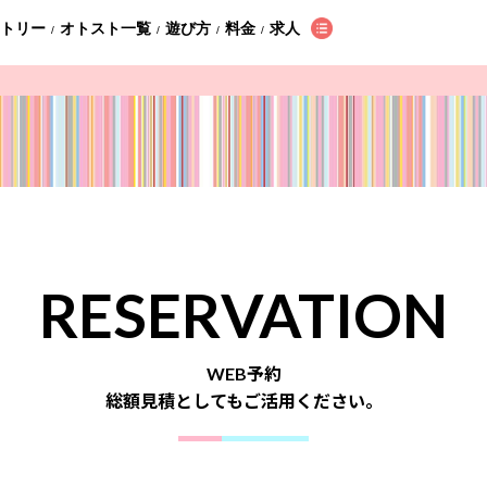
ントリー
オトスト一覧
遊び方
料金
求人
/
/
/
/
RESERVATION
WEB予約
総額見積としてもご活用ください。