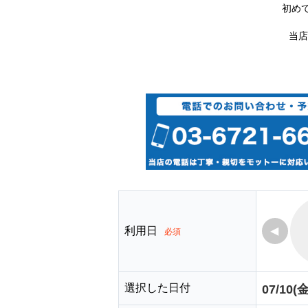
初め
当店
利用日
◀
必須
選択した日付
07/10(金