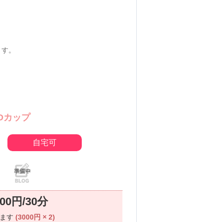
ます。
Dカップ
自宅可
000円/30分
ります
(3000円 × 2)