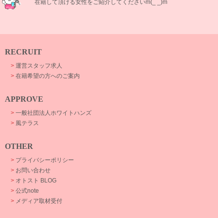
在籍して頂ける女性をご紹介してくださいm(_ _)m
RECRUIT
>
運営スタッフ求人
>
在籍希望の方へのご案内
APPROVE
>
一般社団法人ホワイトハンズ
>
風テラス
OTHER
>
プライバシーポリシー
>
お問い合わせ
>
オトスト BLOG
>
公式note
>
メディア取材受付