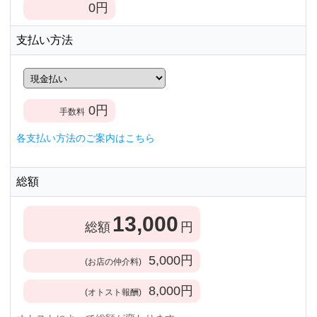
0
円
支払い方法
0
円
手数料
各支払い方法のご案内はこちら
総額
13,000
総額
円
5,000
円
(お店の仲介料)
8,000
円
(オトスト報酬)