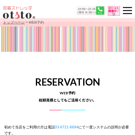
トップページ
> WEB予約
RESERVATION
WEB予約
総額見積としてもご活用ください。
初めて当店をご利用の方は電話
03-6721-6694
にて一度システムの説明が必要
です。