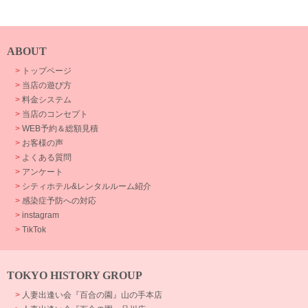
ABOUT
>
トップページ
>
当店の遊び方
>
料金システム
>
当店のコンセプト
>
WEB予約＆総額見積
>
お客様の声
>
よくある質問
>
アンケート
>
シティホテル&レンタルルーム紹介
>
感染症予防への対応
>
instagram
>
TikTok
TOKYO HISTORY GROUP
>
人妻出逢い会『百合の園』山の手本店