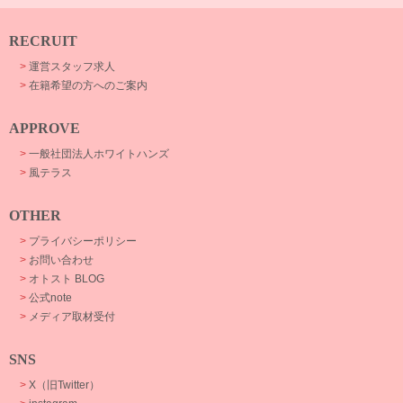
RECRUIT
>
運営スタッフ求人
>
在籍希望の方へのご案内
APPROVE
>
一般社団法人ホワイトハンズ
>
風テラス
OTHER
>
プライバシーポリシー
>
お問い合わせ
>
オトスト BLOG
>
公式note
>
メディア取材受付
SNS
>
X（旧Twitter）