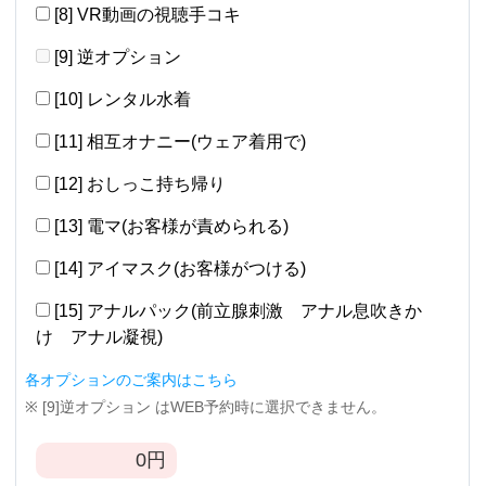
[8] VR動画の視聴手コキ
[9] 逆オプション
[10] レンタル水着
[11] 相互オナニー(ウェア着用で)
[12] おしっこ持ち帰り
[13] 電マ(お客様が責められる)
[14] アイマスク(お客様がつける)
[15] アナルパック(前立腺刺激 アナル息吹きか
け アナル凝視)
各オプションのご案内はこちら
※ [9]逆オプション はWEB予約時に選択できません。
0
円