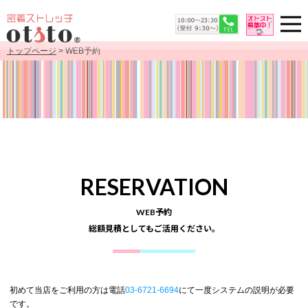
トップページ
> WEB予約
RESERVATION
WEB予約
総額見積としてもご活用ください。
初めて当店をご利用の方は電話
03-6721-6694
にて一度システムの説明が必要
です。