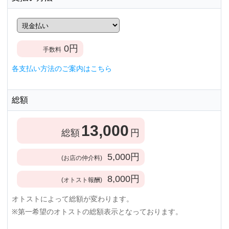
0
円
手数料
各支払い方法のご案内はこちら
総額
13,000
総額
円
5,000
円
(お店の仲介料)
8,000
円
(オトスト報酬)
オトストによって総額が変わります。
※第一希望のオトストの総額表示となっております。