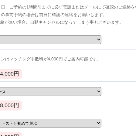
当日、ご予約の1時間前までに必ず電話またはメールにて確認のご連絡を
からの事前予約の場合は前日に確認の連絡をお願いします。
連絡が無い場合、自動キャンセルになってしまう事もございます。
ンはマッチング手数料が4,000円でご案内可能です。
4,000
円
8,000
円