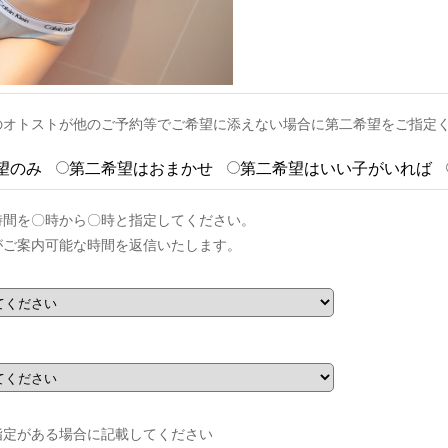
のオトストが他のご予約等でご希望に添えない場合に第二希望をご指定
望のみ
第二希望はおまかせ
第二希望はいい子がいれば
時間を〇時から〇時と指定してください。
がご案内可能な時間を返信いたします。
指定がある場合に記載してください