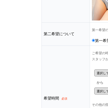
第一希望
第二希望について
第一希
ご希望の
スタッフ
から
希望時間
必須
その他の