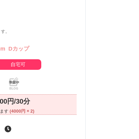
ます。
cm
Dカップ
自宅可
000円/30分
ります
(4000円 × 2)