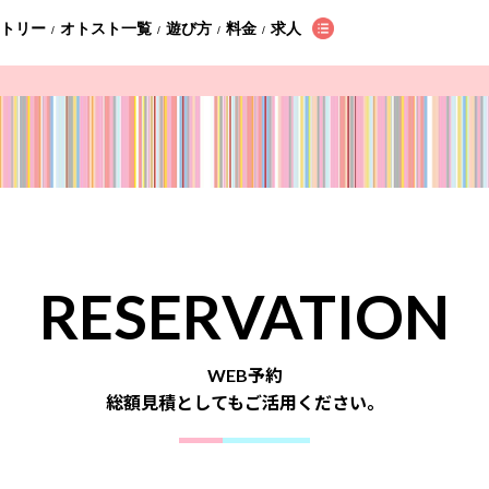
ントリー
オトスト一覧
遊び方
料金
求人
/
/
/
/
RESERVATION
WEB予約
総額見積としてもご活用ください。