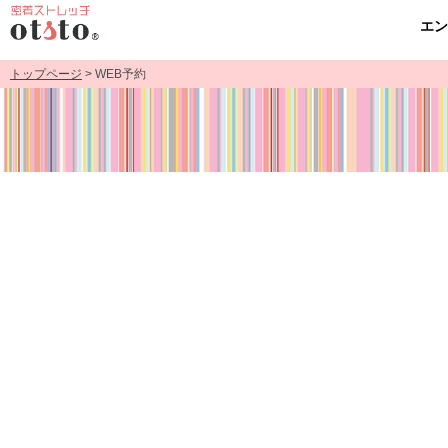
エ
トップページ
> WEB予約