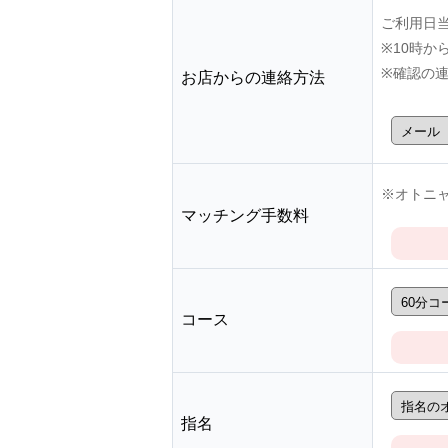
ご利用日
※10時
※確認の
お店からの連絡方法
※オトニャ
マッチング手数料
コース
指名