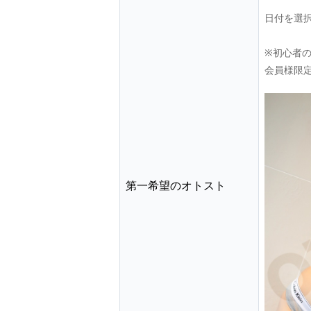
日付を選
※初心者
会員様限
第一希望のオトスト