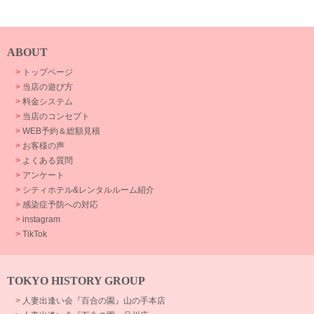
ABOUT
>
トップページ
>
当店の遊び方
>
料金システム
>
当店のコンセプト
>
WEB予約＆総額見積
>
お客様の声
>
よくある質問
>
アンケート
>
シティホテル&レンタルルーム紹介
>
感染症予防への対応
>
instagram
>
TikTok
TOKYO HISTORY GROUP
>
人妻出逢い会『百合の園』山の手本店