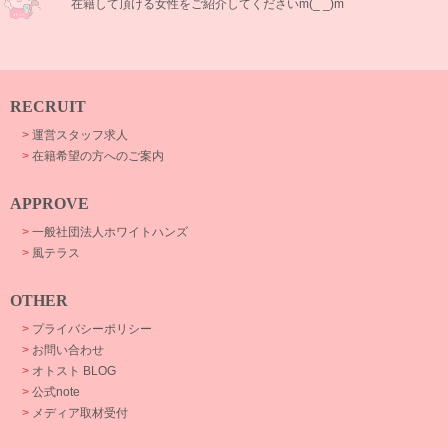
在籍して頂ける女性をご紹介してくださいm(_ _)m
RECRUIT
>
運営スタッフ求人
>
在籍希望の方へのご案内
APPROVE
>
一般社団法人ホワイトハンズ
>
風テラス
OTHER
>
プライバシーポリシー
>
お問い合わせ
>
オトスト BLOG
>
公式note
>
メディア取材受付