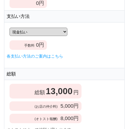
0
円
支払い方法
0
円
手数料
各支払い方法のご案内はこちら
総額
13,000
総額
円
5,000
円
(お店の仲介料)
8,000
円
(オトスト報酬)