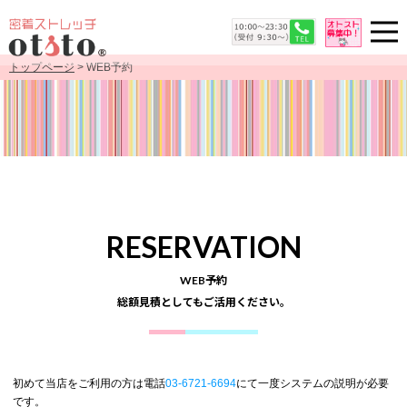
トップページ
> WEB予約
RESERVATION
WEB予約
総額見積としてもご活用ください。
初めて当店をご利用の方は電話
03-6721-6694
にて一度システムの説明が必要
です。