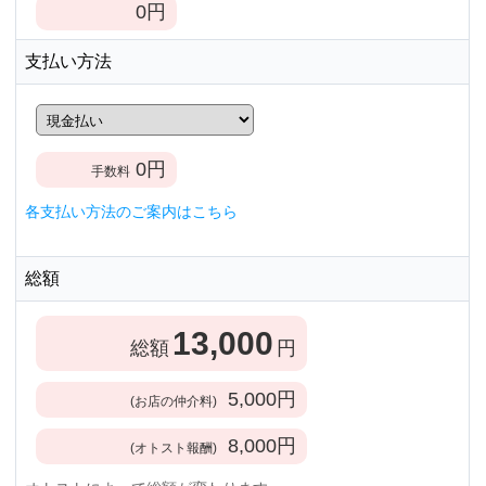
0
円
支払い方法
0
円
手数料
各支払い方法のご案内はこちら
総額
13,000
総額
円
5,000
円
(お店の仲介料)
8,000
円
(オトスト報酬)