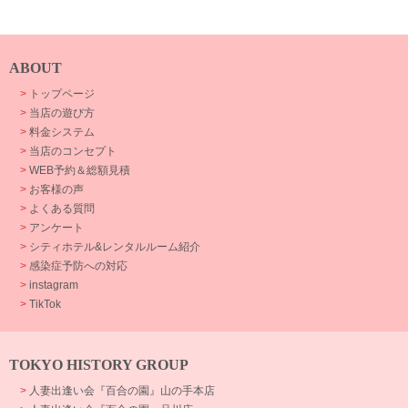
ABOUT
>
トップページ
>
当店の遊び方
>
料金システム
>
当店のコンセプト
>
WEB予約＆総額見積
>
お客様の声
>
よくある質問
>
アンケート
>
シティホテル&レンタルルーム紹介
>
感染症予防への対応
>
instagram
>
TikTok
TOKYO HISTORY GROUP
>
人妻出逢い会『百合の園』山の手本店