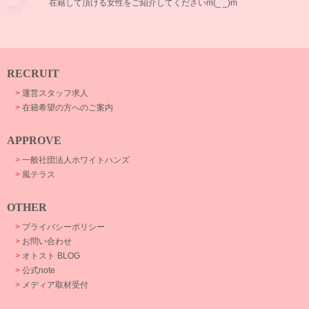
在籍して頂ける女性をご紹介してくださいm(_ _)m
RECRUIT
>
運営スタッフ求人
>
在籍希望の方へのご案内
APPROVE
>
一般社団法人ホワイトハンズ
>
風テラス
OTHER
>
プライバシーポリシー
>
お問い合わせ
>
オトスト BLOG
>
公式note
>
メディア取材受付