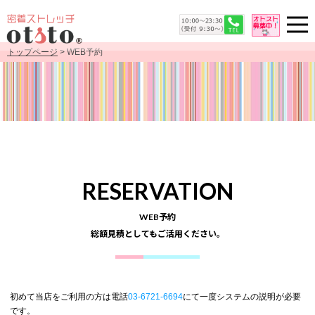
トップページ
> WEB予約
RESERVATION
WEB予約
総額見積としてもご活用ください。
初めて当店をご利用の方は電話
03-6721-6694
にて一度システムの説明が必要
です。