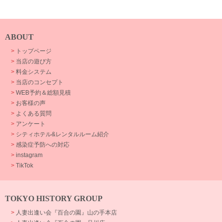
ABOUT
>
トップページ
>
当店の遊び方
>
料金システム
>
当店のコンセプト
>
WEB予約＆総額見積
>
お客様の声
>
よくある質問
>
アンケート
>
シティホテル&レンタルルーム紹介
>
感染症予防への対応
>
instagram
>
TikTok
TOKYO HISTORY GROUP
>
人妻出逢い会『百合の園』山の手本店