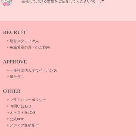
在籍して頂ける女性をご紹介してくださいm(_ _)m
RECRUIT
>
運営スタッフ求人
>
在籍希望の方へのご案内
APPROVE
>
一般社団法人ホワイトハンズ
>
風テラス
OTHER
>
プライバシーポリシー
>
お問い合わせ
>
オトスト BLOG
>
公式note
>
メディア取材受付