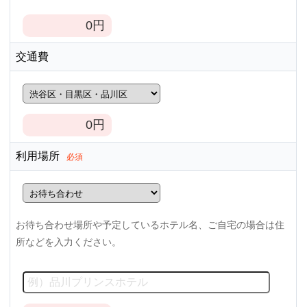
0
円
交通費
0
円
利用場所
必須
お待ち合わせ場所や予定しているホテル名、ご自宅の場合は住
所などを入力ください。