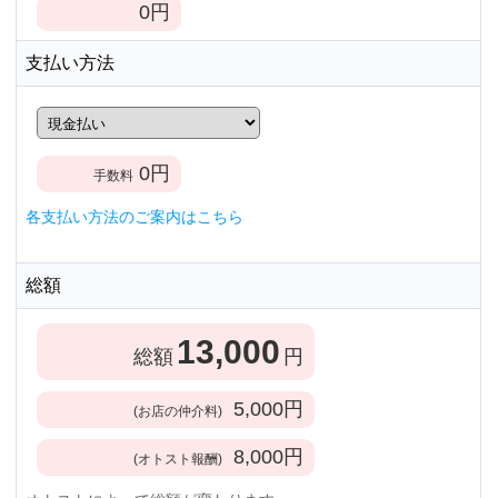
0
円
支払い方法
0
円
手数料
各支払い方法のご案内はこちら
総額
13,000
総額
円
5,000
円
(お店の仲介料)
8,000
円
(オトスト報酬)