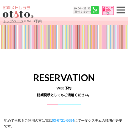
トップページ
> WEB予約
RESERVATION
WEB予約
総額見積としてもご活用ください。
初めて当店をご利用の方は電話
03-6721-6694
にて一度システムの説明が必要
です。