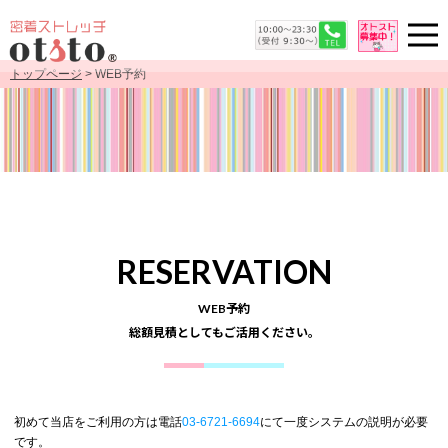
トップページ
> WEB予約
RESERVATION
WEB予約
総額見積としてもご活用ください。
初めて当店をご利用の方は電話
03-6721-6694
にて一度システムの説明が必要
です。