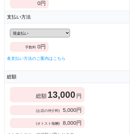
0
円
支払い方法
0
円
手数料
各支払い方法のご案内はこちら
総額
13,000
総額
円
5,000
円
(お店の仲介料)
8,000
円
(オトスト報酬)