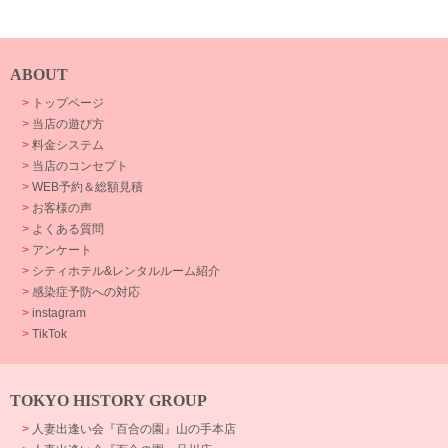
ABOUT
>
トップページ
>
当店の遊び方
>
料金システム
>
当店のコンセプト
>
WEB予約＆総額見積
>
お客様の声
>
よくある質問
>
アンケート
>
シティホテル&レンタルルーム紹介
>
感染症予防への対応
>
instagram
>
TikTok
TOKYO HISTORY GROUP
>
人妻出逢い会『百合の園』山の手本店