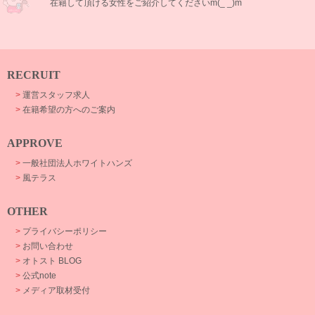
在籍して頂ける女性をご紹介してくださいm(_ _)m
RECRUIT
>
運営スタッフ求人
>
在籍希望の方へのご案内
APPROVE
>
一般社団法人ホワイトハンズ
>
風テラス
OTHER
>
プライバシーポリシー
>
お問い合わせ
>
オトスト BLOG
>
公式note
>
メディア取材受付