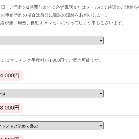
当日、ご予約の1時間前までに必ず電話またはメールにて確認のご連絡を
からの事前予約の場合は前日に確認の連絡をお願いします。
連絡が無い場合、自動キャンセルになってしまう事もございます。
ンはマッチング手数料が4,000円でご案内可能です。
4,000
円
8,000
円