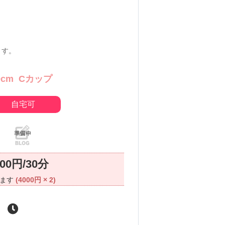
ます。
0cm
Cカップ
自宅可
000円/30分
ります
(4000円 × 2)