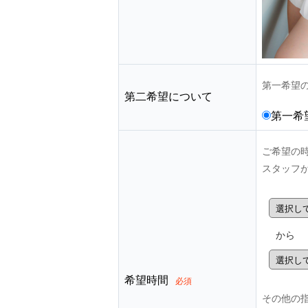
第一希望
第二希望について
第一希
ご希望の
スタッフ
から
希望時間
必須
その他の