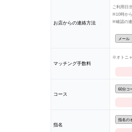
ご利用日
※10時
※確認の
お店からの連絡方法
※オトニャ
マッチング手数料
コース
指名