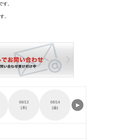
です。
す。
08/13
08/14
08/15
08/16
▶
(木)
(金)
(土)
(日)