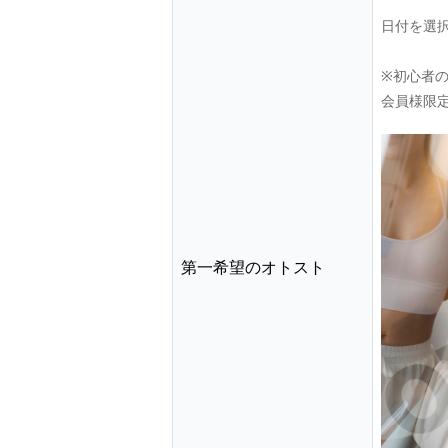
日付を選
※初心者
会員様限
第一希望のオトスト