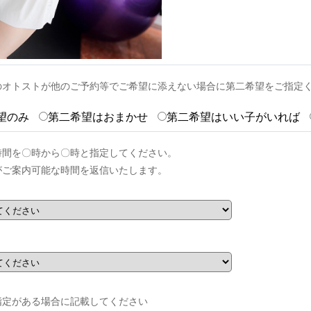
のオトストが他のご予約等でご希望に添えない場合に第二希望をご指定
望のみ
第二希望はおまかせ
第二希望はいい子がいれば
時間を〇時から〇時と指定してください。
がご案内可能な時間を返信いたします。
指定がある場合に記載してください