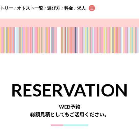
ントリー
オトスト一覧
遊び方
料金
求人
/
/
/
/
RESERVATION
WEB予約
総額見積としてもご活用ください。