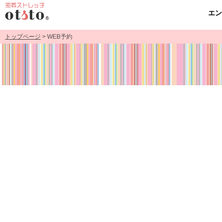
エ
トップページ
> WEB予約