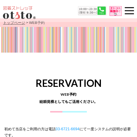
トップページ
> WEB予約
RESERVATION
WEB予約
総額見積としてもご活用ください。
初めて当店をご利用の方は電話
03-6721-6694
にて一度システムの説明が必要
です。