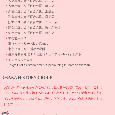
>
人妻出逢い会『百合の園』品川店
>
人妻出逢い会『百合の園』新宿店
>
人妻出逢い会『百合の園』池袋店
>
熟女出逢い会『百合の園』目黒店
>
熟女出逢い会『百合の園』五反田店
>
熟女出逢い会『百合の園』新大久保店
>
熟女出逢い会『百合の園』目白店
>
私の愛人事情
>
東京ヒストリー lettre d'amour
>
東京ヒストリー 秘密の約束
>
健康寿命を延ばす！恋愛コミュニティ otsto(オトスト)
>
モンラッシェ東京
>
Tokyo Erotic-entertainment Specializing in Married Woman
OSAKA HISTORY GROUP
お客様や知人女性からのご紹介による応募が急増しております。これは
ビジネスの健全性を示すものであり、私たちはスカウト業者とは契約し
ておりません。このようにご紹介いただけることに、心より感謝申し上
げます。