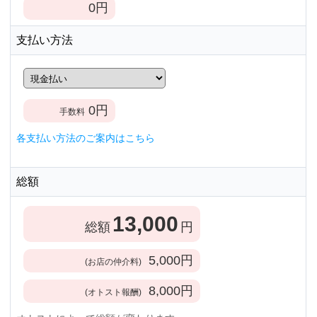
0
円
支払い方法
0
円
手数料
各支払い方法のご案内はこちら
総額
13,000
総額
円
5,000
円
(お店の仲介料)
8,000
円
(オトスト報酬)