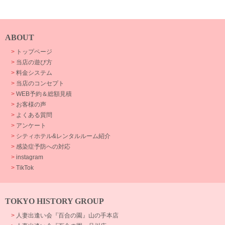
ABOUT
>
トップページ
>
当店の遊び方
>
料金システム
>
当店のコンセプト
>
WEB予約＆総額見積
>
お客様の声
>
よくある質問
>
アンケート
>
シティホテル&レンタルルーム紹介
>
感染症予防への対応
>
instagram
>
TikTok
TOKYO HISTORY GROUP
>
人妻出逢い会『百合の園』山の手本店