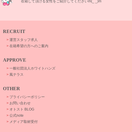
在籍して頂ける女性をご紹介してくださいm(_ _)m
RECRUIT
>
運営スタッフ求人
>
在籍希望の方へのご案内
APPROVE
>
一般社団法人ホワイトハンズ
>
風テラス
OTHER
>
プライバシーポリシー
>
お問い合わせ
>
オトスト BLOG
>
公式note
>
メディア取材受付