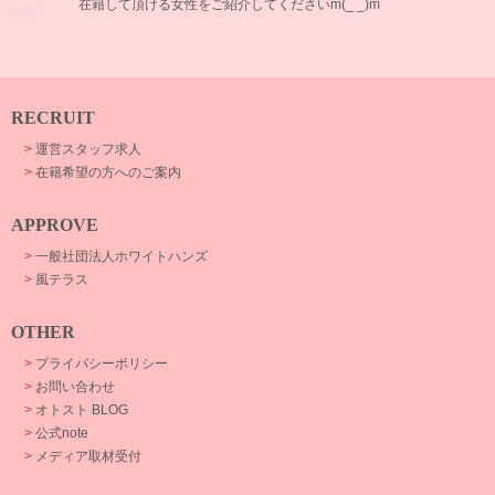
在籍して頂ける女性をご紹介してくださいm(_ _)m
RECRUIT
>
運営スタッフ求人
>
在籍希望の方へのご案内
APPROVE
>
一般社団法人ホワイトハンズ
>
風テラス
OTHER
>
プライバシーポリシー
>
お問い合わせ
>
オトスト BLOG
>
公式note
>
メディア取材受付