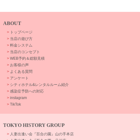
ABOUT
>
トップページ
>
当店の遊び方
>
料金システム
>
当店のコンセプト
>
WEB予約＆総額見積
>
お客様の声
>
よくある質問
>
アンケート
>
シティホテル&レンタルルーム紹介
>
感染症予防への対応
>
instagram
>
TikTok
TOKYO HISTORY GROUP
>
人妻出逢い会『百合の園』山の手本店