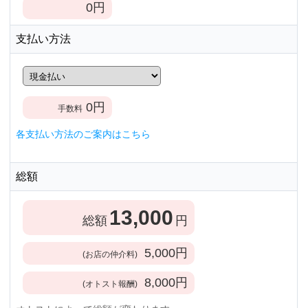
0
円
支払い方法
0
円
手数料
各支払い方法のご案内はこちら
総額
13,000
総額
円
5,000
円
(お店の仲介料)
8,000
円
(オトスト報酬)