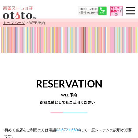
トップページ
> WEB予約
RESERVATION
WEB予約
総額見積としてもご活用ください。
初めて当店をご利用の方は電話
03-6721-6694
にて一度システムの説明が必要
です。