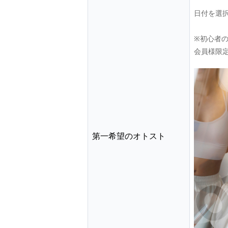
日付を選
※初心者
会員様限
第一希望のオトスト