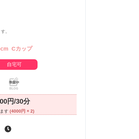
ます。
0cm
Cカップ
自宅可
000円/30分
ります
(4000円 × 2)