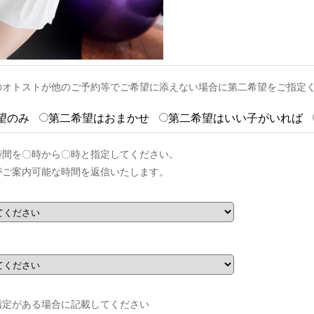
のオトストが他のご予約等でご希望に添えない場合に第二希望をご指定
望のみ
第二希望はおまかせ
第二希望はいい子がいれば
時間を〇時から〇時と指定してください。
がご案内可能な時間を返信いたします。
指定がある場合に記載してください