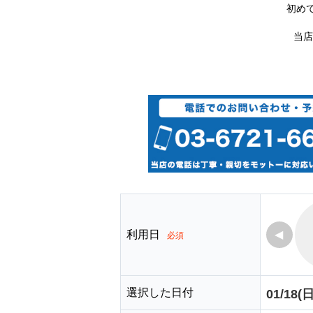
初め
当店
利用日
◀
必須
選択した日付
01/18(日