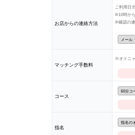
ご利用日
※10時
※確認の
お店からの連絡方法
※オトニャ
マッチング手数料
コース
指名