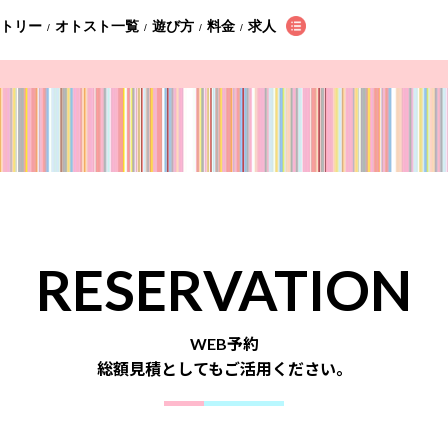
ントリー
オトスト一覧
遊び方
料金
求人
/
/
/
/
RESERVATION
WEB予約
総額見積としてもご活用ください。