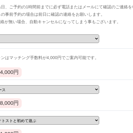
当日、ご予約の1時間前までに必ず電話またはメールにて確認のご連絡を
からの事前予約の場合は前日に確認の連絡をお願いします。
連絡が無い場合、自動キャンセルになってしまう事もございます。
ンはマッチング手数料が4,000円でご案内可能です。
4,000
円
8,000
円