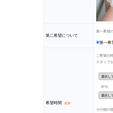
第一希望
第二希望について
第一希
ご希望の
スタッフ
から
希望時間
必須
その他の