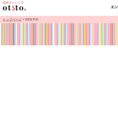
エ
トップページ
> WEB予約