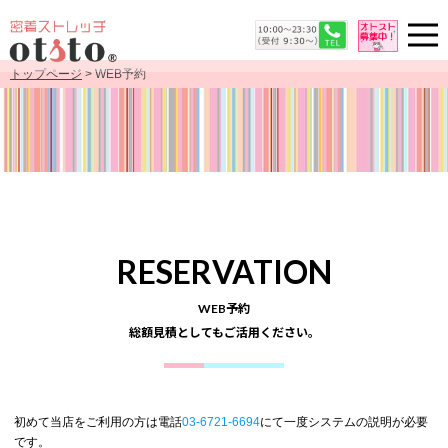
トップページ
> WEB予約
RESERVATION
WEB予約
総額見積としてもご活用ください。
初めて当店をご利用の方は電話
03-6721-6694
にて一度システムの説明が必要
です。