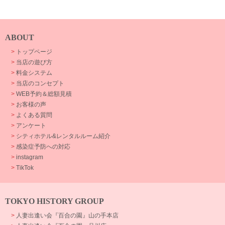
ABOUT
>
トップページ
>
当店の遊び方
>
料金システム
>
当店のコンセプト
>
WEB予約＆総額見積
>
お客様の声
>
よくある質問
>
アンケート
>
シティホテル&レンタルルーム紹介
>
感染症予防への対応
>
instagram
>
TikTok
TOKYO HISTORY GROUP
>
人妻出逢い会『百合の園』山の手本店