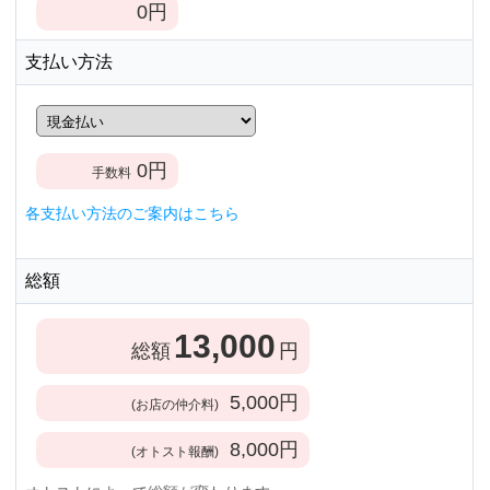
0
円
支払い方法
0
円
手数料
各支払い方法のご案内はこちら
総額
13,000
総額
円
5,000
円
(お店の仲介料)
8,000
円
(オトスト報酬)