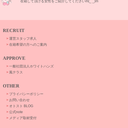
在籍して頂ける女性をご紹介してくださいm(_ _)m
RECRUIT
>
運営スタッフ求人
>
在籍希望の方へのご案内
APPROVE
>
一般社団法人ホワイトハンズ
>
風テラス
OTHER
>
プライバシーポリシー
>
お問い合わせ
>
オトスト BLOG
>
公式note
>
メディア取材受付