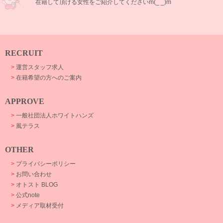
在籍して頂ける女性をご紹介してくださいm(_ _)m
RECRUIT
>
運営スタッフ求人
>
在籍希望の方へのご案内
APPROVE
>
一般社団法人ホワイトハンズ
>
風テラス
OTHER
>
プライバシーポリシー
>
お問い合わせ
>
オトスト BLOG
>
公式note
>
メディア取材受付