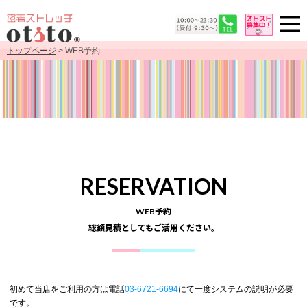
トップページ
> WEB予約
RESERVATION
WEB予約
総額見積としてもご活用ください。
初めて当店をご利用の方は電話
03-6721-6694
にて一度システムの説明が必要
です。