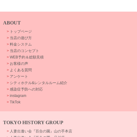
ABOUT
>
トップページ
>
当店の遊び方
>
料金システム
>
当店のコンセプト
>
WEB予約＆総額見積
>
お客様の声
>
よくある質問
>
アンケート
>
シティホテル&レンタルルーム紹介
>
感染症予防への対応
>
instagram
>
TikTok
TOKYO HISTORY GROUP
>
人妻出逢い会『百合の園』山の手本店