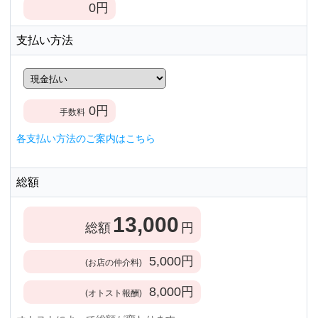
0
円
支払い方法
0
円
手数料
各支払い方法のご案内はこちら
総額
13,000
総額
円
5,000
円
(お店の仲介料)
8,000
円
(オトスト報酬)