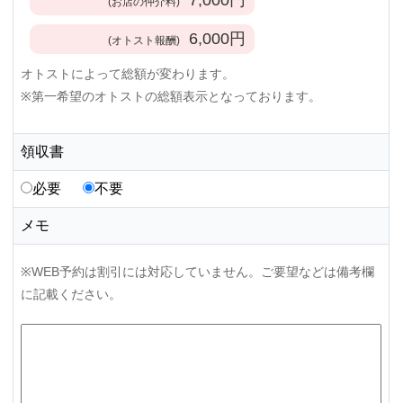
(お店の仲介料)
6,000
円
(オトスト報酬)
オトストによって総額が変わります。
※第一希望のオトストの総額表示となっております。
領収書
必要
不要
メモ
※WEB予約は割引には対応していません。ご要望などは備考欄
に記載ください。