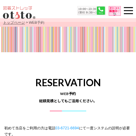
トップページ
> WEB予約
RESERVATION
WEB予約
総額見積としてもご活用ください。
初めて当店をご利用の方は電話
03-6721-6694
にて一度システムの説明が必要
です。