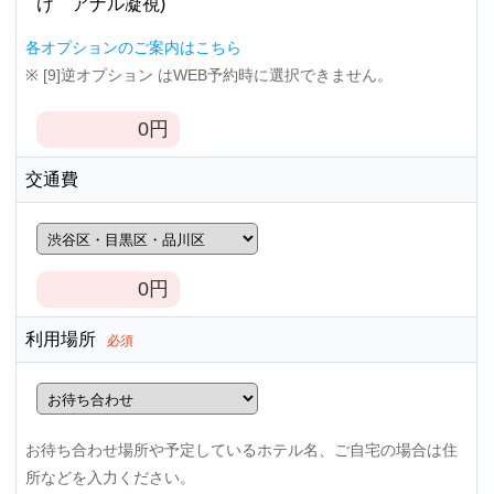
け アナル凝視)
各オプションのご案内はこちら
※ [9]逆オプション はWEB予約時に選択できません。
0
円
交通費
0
円
利用場所
必須
お待ち合わせ場所や予定しているホテル名、ご自宅の場合は住
所などを入力ください。