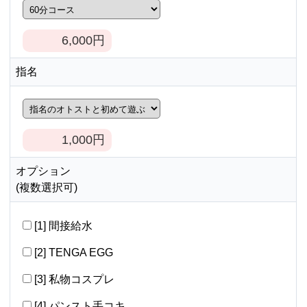
6,000
円
指名
1,000
円
オプション
(複数選択可)
[1] 間接給水
[2] TENGA EGG
[3] 私物コスプレ
[4] パンスト手コキ