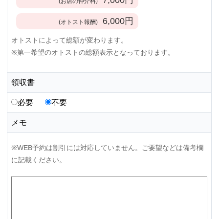
(お店の仲介料)
6,000
円
(オトスト報酬)
オトストによって総額が変わります。
※第一希望のオトストの総額表示となっております。
領収書
必要
不要
メモ
※WEB予約は割引には対応していません。ご要望などは備考欄
に記載ください。