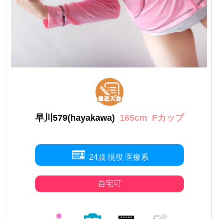
早川579(hayakawa)
165cm
Fカップ
24歳 現役 医療系
自宅可