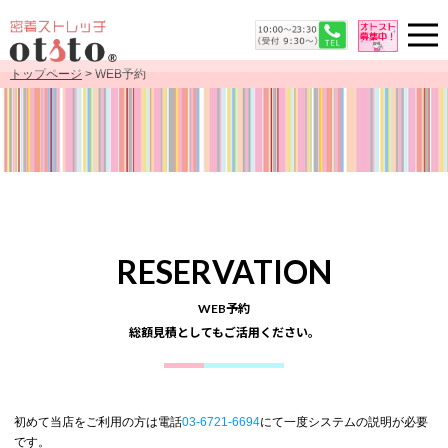
トップページ
> WEB予約
RESERVATION
WEB予約
総額見積としてもご活用ください。
初めて当店をご利用の方は電話
03-6721-6694
にて一度システムの説明が必要
です。