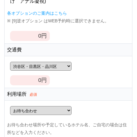
け アナル凝視)
各オプションのご案内はこちら
※ [9]逆オプション はWEB予約時に選択できません。
0
円
交通費
0
円
利用場所
必須
お待ち合わせ場所や予定しているホテル名、ご自宅の場合は住
所などを入力ください。