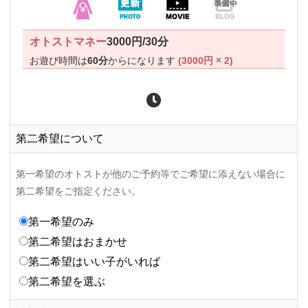
オトストマネー
3000円/30分
お遊び時間は
60分
からになります
(3000円 × 2)
第二希望について
第一希望のオトストが他のご予約等でご希望に添えない場合に
第二希望をご指定ください。
第一希望のみ
第二希望はおまかせ
第二希望はいい子がいれば
第二希望を選ぶ