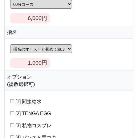
6,000
円
指名
1,000
円
オプション
(複数選択可)
[1] 間接給水
[2] TENGA EGG
[3] 私物コスプレ
[4] パンスト手コキ