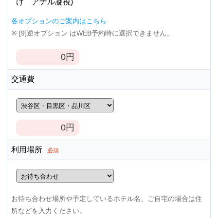
け アナル凝視)
各オプションのご案内はこちら
※ [9]逆オプション はWEB予約時に選択できません。
0
円
交通費
0
円
利用場所
必須
お待ち合わせ場所や予定しているホテル名、ご自宅の場合は住
所などを入力ください。