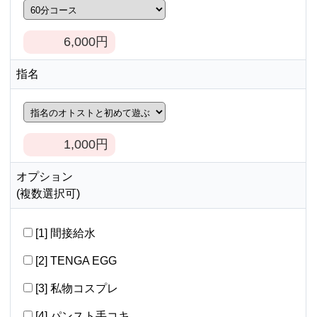
6,000
円
指名
1,000
円
オプション
(複数選択可)
[1] 間接給水
[2] TENGA EGG
[3] 私物コスプレ
[4] パンスト手コキ