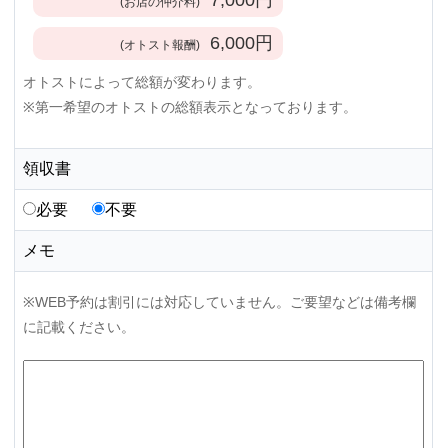
(お店の仲介料)
6,000
円
(オトスト報酬)
オトストによって総額が変わります。
※第一希望のオトストの総額表示となっております。
領収書
必要
不要
メモ
※WEB予約は割引には対応していません。ご要望などは備考欄
に記載ください。