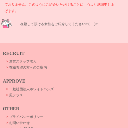
ておりません。このようにご紹介いただけることに、心より感謝申し上
げます。
在籍して頂ける女性をご紹介してくださいm(_ _)m
RECRUIT
>
運営スタッフ求人
>
在籍希望の方へのご案内
APPROVE
>
一般社団法人ホワイトハンズ
>
風テラス
OTHER
>
プライバシーポリシー
>
お問い合わせ