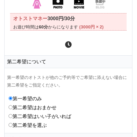
オトストマネー
3000円/30分
お遊び時間は
60分
からになります
(3000円 × 2)
第二希望について
第一希望のオトストが他のご予約等でご希望に添えない場合に
第二希望をご指定ください。
第一希望のみ
第二希望はおまかせ
第二希望はいい子がいれば
第二希望を選ぶ