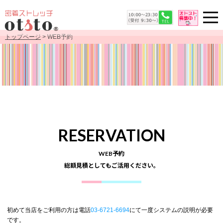
トップページ
> WEB予約
RESERVATION
WEB予約
総額見積としてもご活用ください。
初めて当店をご利用の方は電話
03-6721-6694
にて一度システムの説明が必要
です。