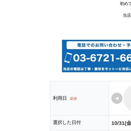
初め
当店
利用日
◀
必須
選択した日付
10/31(金