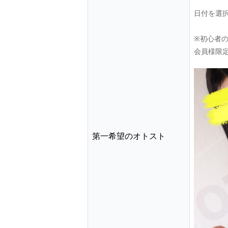
日付を選
※初心者
会員様限
第一希望のオトスト