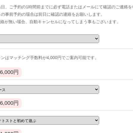
当日、ご予約の1時間前までに必ず電話またはメールにて確認のご連絡を
からの事前予約の場合は前日に確認の連絡をお願いします。
連絡が無い場合、自動キャンセルになってしまう事もございます。
ンはマッチング手数料が4,000円でご案内可能です。
6,000
円
6,000
円