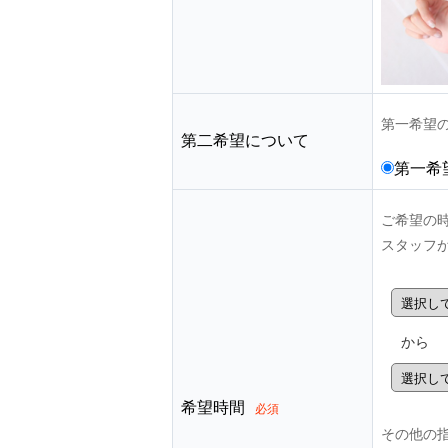
第一希望
第二希望について
第一希
ご希望の
スタッフ
から
希望時間
必須
その他の