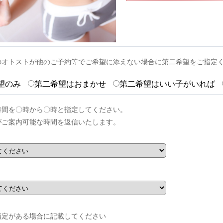
のオトストが他のご予約等でご希望に添えない場合に第二希望をご指定
望のみ
第二希望はおまかせ
第二希望はいい子がいれば
時間を〇時から〇時と指定してください。
がご案内可能な時間を返信いたします。
指定がある場合に記載してください