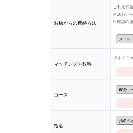
ご利用日
※10時
※確認の
お店からの連絡方法
※オトニャ
マッチング手数料
コース
指名