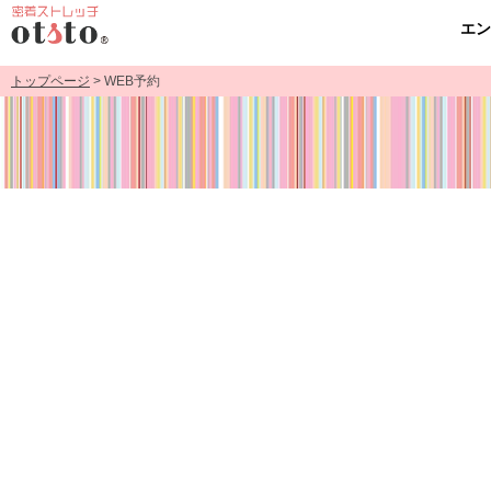
エ
トップページ
> WEB予約