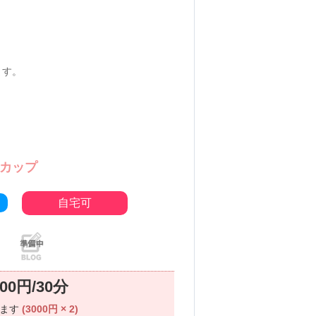
ます。
Eカップ
ト
自宅可
000円/30分
ります
(3000円 × 2)