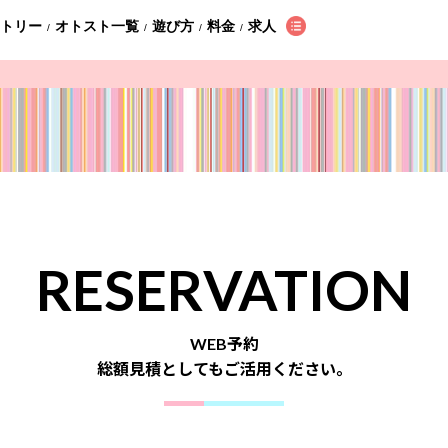
ントリー
オトスト一覧
遊び方
料金
求人
/
/
/
/
RESERVATION
WEB予約
総額見積としてもご活用ください。