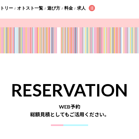
ントリー
オトスト一覧
遊び方
料金
求人
/
/
/
/
RESERVATION
WEB予約
総額見積としてもご活用ください。