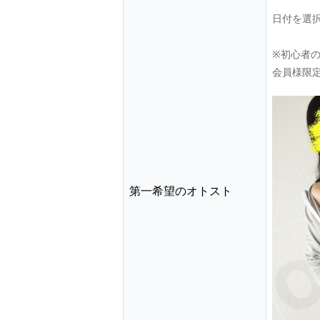
日付を選
※初心者
会員様限
第一希望のオトスト