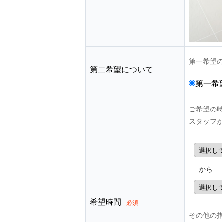
第一希望
第二希望について
第一希
ご希望の
スタッフ
から
希望時間
必須
その他の