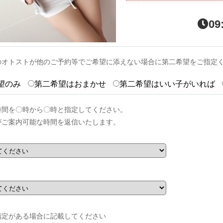
09
のオトストが他のご予約等でご希望に添えない場合に第二希望をご指定
望のみ
第二希望はおまかせ
第二希望はいい子がいれば
時間を〇時から〇時と指定してください。
がご案内可能な時間を返信いたします。
指定がある場合に記載してください