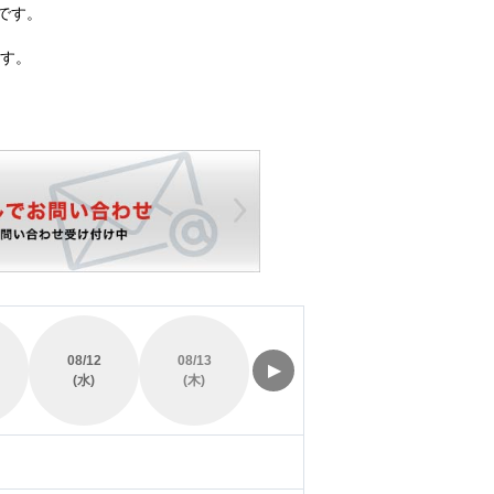
です。
す。
08/12
08/13
08/14
08/15
▶
(水)
(木)
(金)
(土)