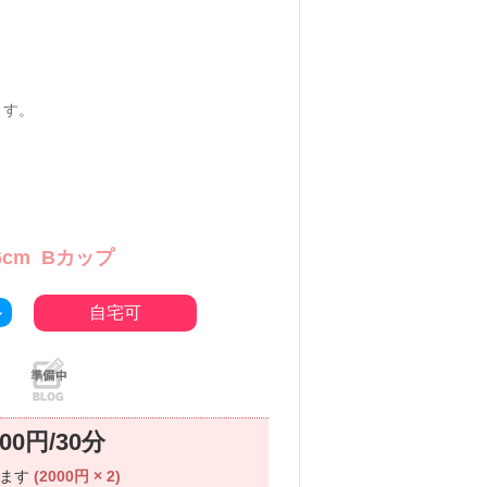
ます。
6cm
Bカップ
ル
自宅可
000円/30分
ります
(2000円 × 2)