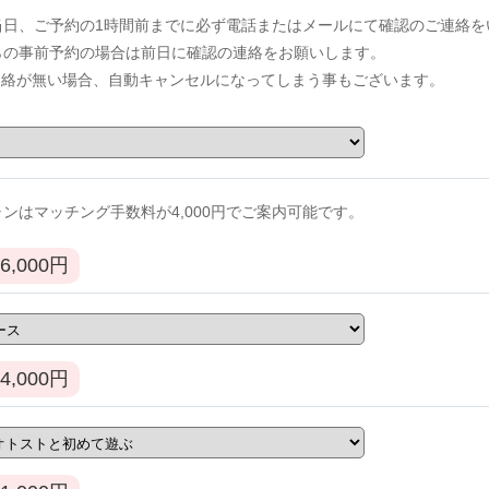
当日、ご予約の1時間前までに必ず電話またはメールにて確認のご連絡を
からの事前予約の場合は前日に確認の連絡をお願いします。
連絡が無い場合、自動キャンセルになってしまう事もございます。
ンはマッチング手数料が4,000円でご案内可能です。
6,000
円
4,000
円