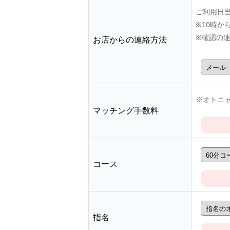
ご利用日
※10時
※確認の
お店からの連絡方法
※オトニャ
マッチング手数料
コース
指名