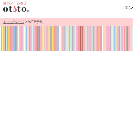
エ
トップページ
> WEB予約