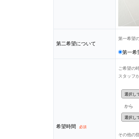
第一希望
第二希望について
第一希
ご希望の
スタッフ
から
希望時間
必須
その他の