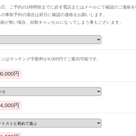
当日、ご予約の1時間前までに必ず電話またはメールにて確認のご連絡を
からの事前予約の場合は前日に確認の連絡をお願いします。
連絡が無い場合、自動キャンセルになってしまう事もございます。
ンはマッチング手数料が4,000円でご案内可能です。
6,000
円
4,000
円