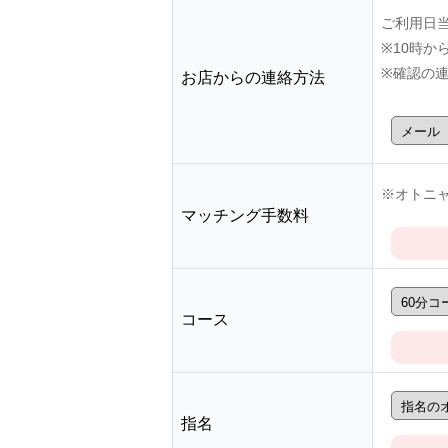
ご利用日
※10時
※確認の
お店からの連絡方法
※オトニャ
マッチング手数料
コース
指名