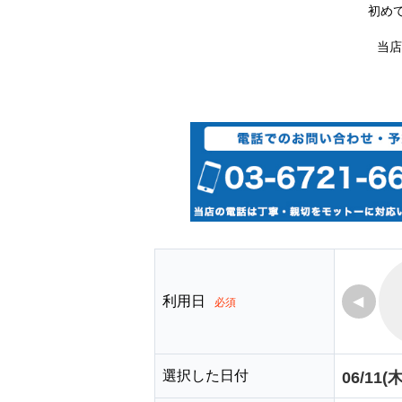
初め
当店
利用日
◀
必須
選択した日付
06/11(木