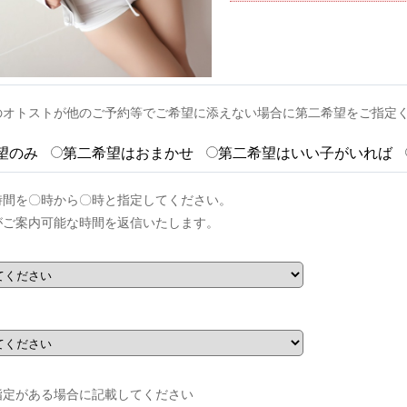
のオトストが他のご予約等でご希望に添えない場合に第二希望をご指定
望のみ
第二希望はおまかせ
第二希望はいい子がいれば
時間を〇時から〇時と指定してください。
がご案内可能な時間を返信いたします。
指定がある場合に記載してください