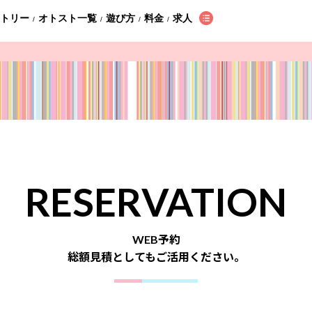
ントリー
オトスト一覧
遊び方
料金
求人
/
/
/
/
RESERVATION
WEB予約
総額見積としてもご活用ください。