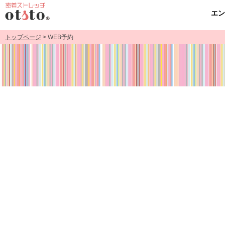
エ
トップページ
> WEB予約