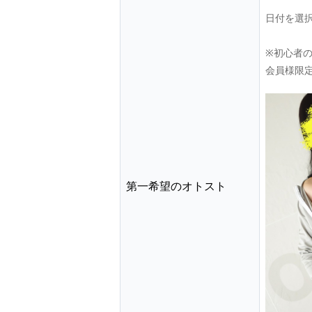
日付を選
※初心者
会員様限
第一希望のオトスト