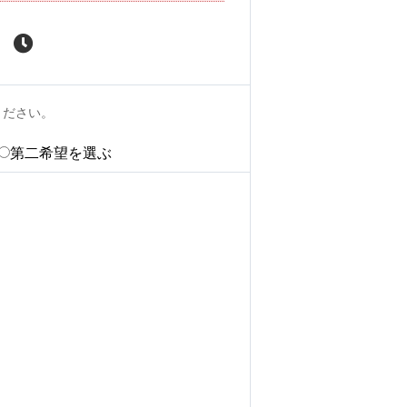
ください。
第二希望を選ぶ