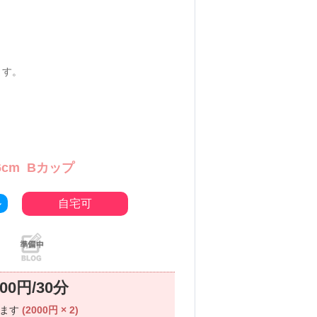
ます。
6cm
Bカップ
ル
自宅可
000円/30分
ります
(2000円 × 2)