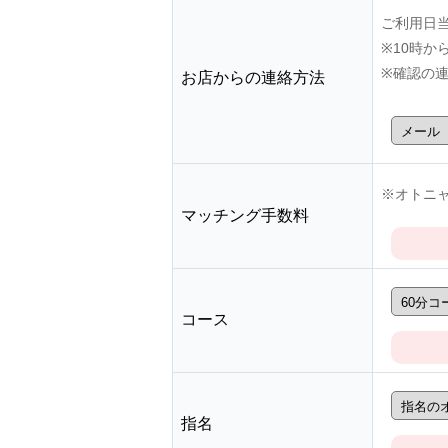
ご利用日
※10時
※確認の
お店からの連絡方法
※オトニャ
マッチング手数料
コース
指名