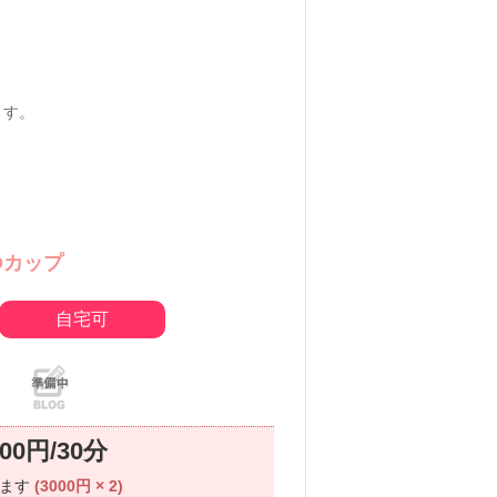
ます。
Dカップ
自宅可
000円/30分
ります
(3000円 × 2)