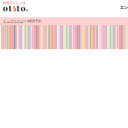
エ
トップページ
> WEB予約