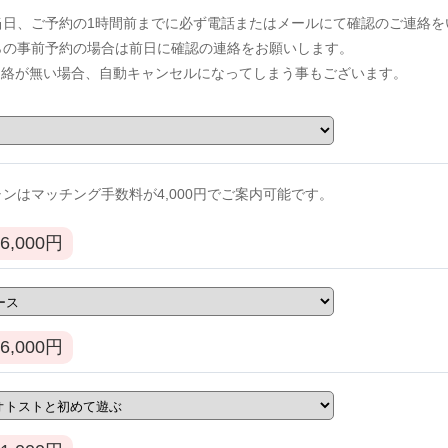
当日、ご予約の1時間前までに必ず電話またはメールにて確認のご連絡を
からの事前予約の場合は前日に確認の連絡をお願いします。
連絡が無い場合、自動キャンセルになってしまう事もございます。
ンはマッチング手数料が4,000円でご案内可能です。
6,000
円
6,000
円