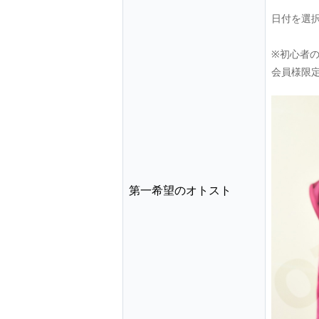
日付を選
※初心者
会員様限
第一希望のオトスト