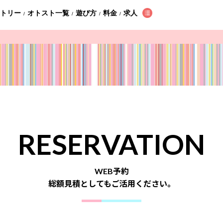
ントリー
オトスト一覧
遊び方
料金
求人
/
/
/
/
RESERVATION
WEB予約
総額見積としてもご活用ください。