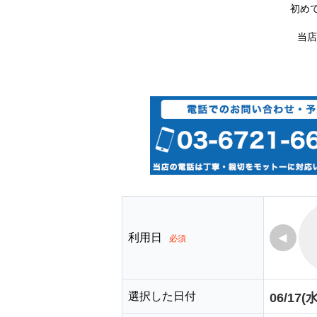
初め
当店
利用日
◀
必須
選択した日付
06/17(水