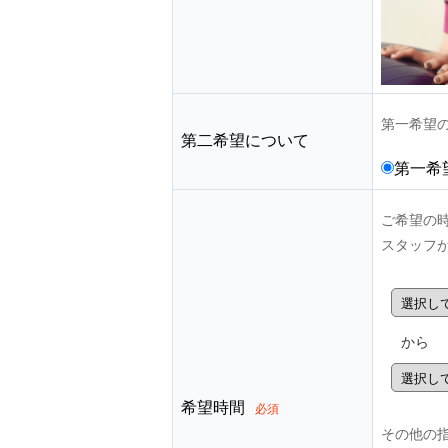
第一希望
第二希望について
第一希
ご希望の
スタッフ
から
希望時間
必須
その他の