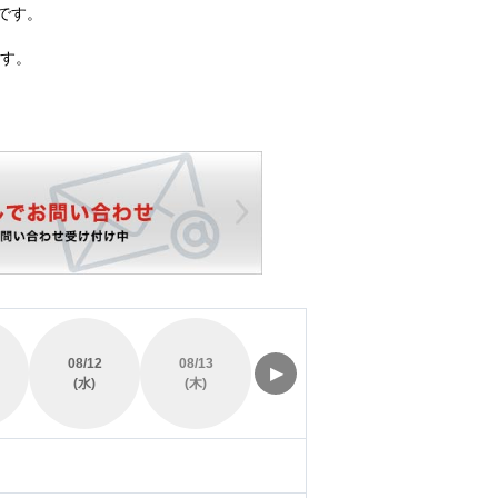
です。
す。
08/12
08/13
08/14
08/15
▶
(水)
(木)
(金)
(土)