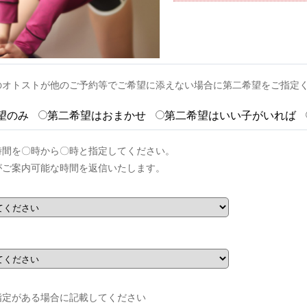
のオトストが他のご予約等でご希望に添えない場合に第二希望をご指定
望のみ
第二希望はおまかせ
第二希望はいい子がいれば
時間を〇時から〇時と指定してください。
がご案内可能な時間を返信いたします。
指定がある場合に記載してください