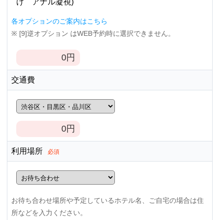
け アナル凝視)
各オプションのご案内はこちら
※ [9]逆オプション はWEB予約時に選択できません。
0
円
交通費
0
円
利用場所
必須
お待ち合わせ場所や予定しているホテル名、ご自宅の場合は住
所などを入力ください。