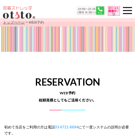
トップページ
> WEB予約
RESERVATION
WEB予約
総額見積としてもご活用ください。
初めて当店をご利用の方は電話
03-6721-6694
にて一度システムの説明が必要
です。