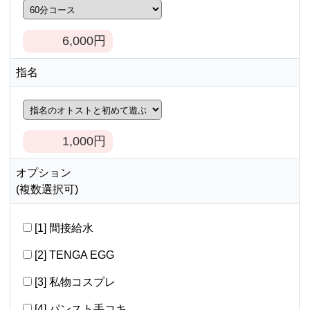
6,000
円
指名
1,000
円
オプション
(複数選択可)
[1] 間接給水
[2] TENGA EGG
[3] 私物コスプレ
[4] パンスト手コキ