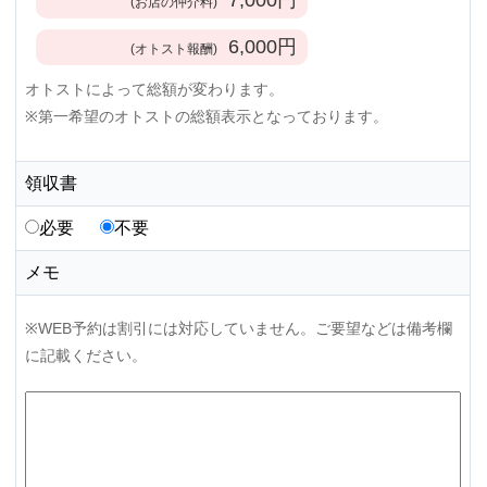
(お店の仲介料)
6,000
円
(オトスト報酬)
オトストによって総額が変わります。
※第一希望のオトストの総額表示となっております。
領収書
必要
不要
メモ
※WEB予約は割引には対応していません。ご要望などは備考欄
に記載ください。