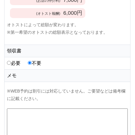
(お店の仲介料)
6,000
円
(オトスト報酬)
オトストによって総額が変わります。
※第一希望のオトストの総額表示となっております。
領収書
必要
不要
メモ
※WEB予約は割引には対応していません。ご要望などは備考欄
に記載ください。