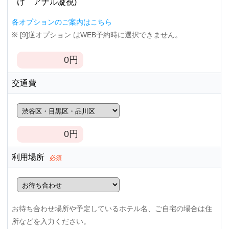
け アナル凝視)
各オプションのご案内はこちら
※ [9]逆オプション はWEB予約時に選択できません。
0
円
交通費
0
円
利用場所
必須
お待ち合わせ場所や予定しているホテル名、ご自宅の場合は住
所などを入力ください。