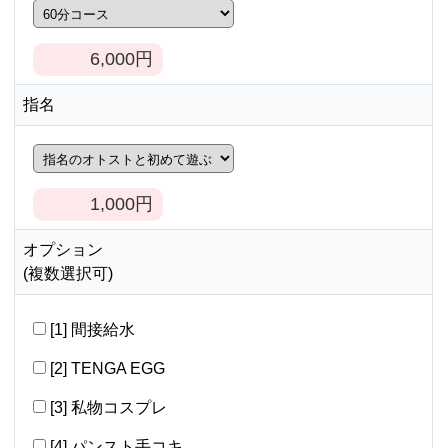
6,000
円
指名
1,000
円
オプション
(複数選択可)
[1] 間接給水
[2] TENGA EGG
[3] 私物コスプレ
[4] パンスト手コキ