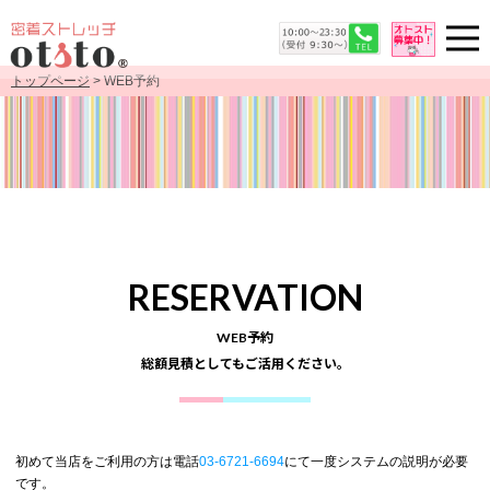
トップページ
> WEB予約
RESERVATION
WEB予約
総額見積としてもご活用ください。
初めて当店をご利用の方は電話
03-6721-6694
にて一度システムの説明が必要
です。