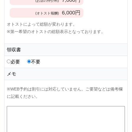
(お店の仲介料)
6,000
円
(オトスト報酬)
オトストによって総額が変わります。
※第一希望のオトストの総額表示となっております。
領収書
必要
不要
メモ
※WEB予約は割引には対応していません。ご要望などは備考欄
に記載ください。