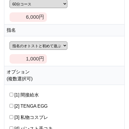
6,000
円
指名
1,000
円
オプション
(複数選択可)
[1] 間接給水
[2] TENGA EGG
[3] 私物コスプレ
[4] パンスト手コキ