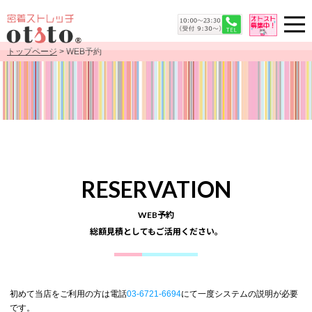
トップページ
> WEB予約
RESERVATION
WEB予約
総額見積としてもご活用ください。
初めて当店をご利用の方は電話
03-6721-6694
にて一度システムの説明が必要
です。