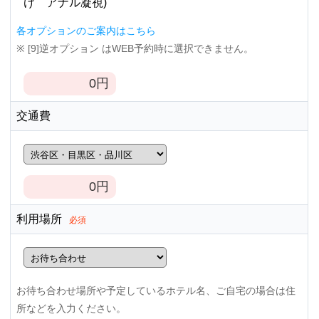
け アナル凝視)
各オプションのご案内はこちら
※ [9]逆オプション はWEB予約時に選択できません。
0
円
交通費
0
円
利用場所
必須
お待ち合わせ場所や予定しているホテル名、ご自宅の場合は住
所などを入力ください。