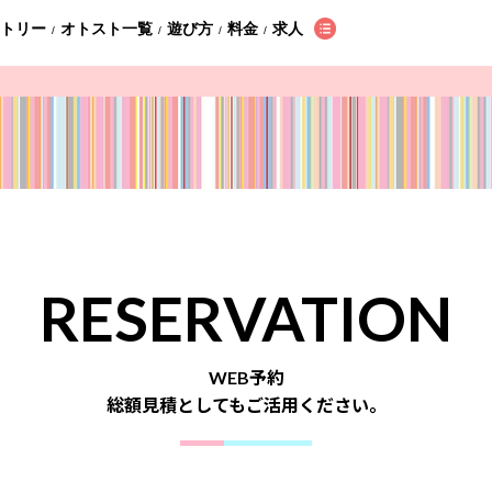
ントリー
オトスト一覧
遊び方
料金
求人
/
/
/
/
RESERVATION
WEB予約
総額見積としてもご活用ください。