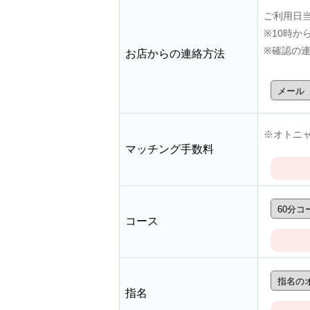
ご利用日
※10時
※確認の
お店からの連絡方法
※オトニャ
マッチング手数料
コース
指名