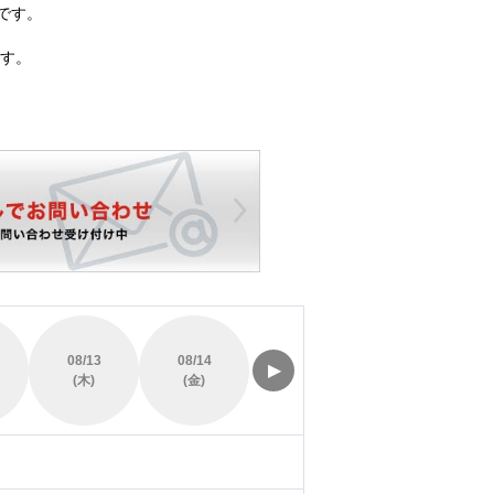
です。
す。
08/13
08/14
08/15
08/16
▶
(木)
(金)
(土)
(日)