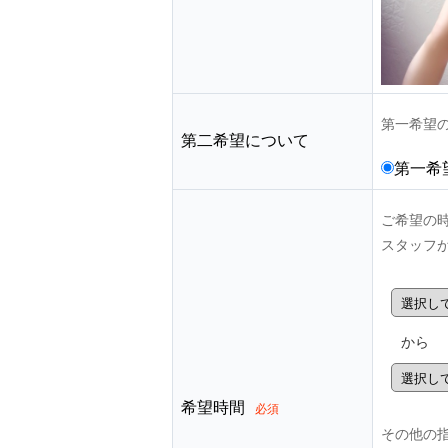
第一希望
第二希望について
第一希
ご希望の
スタッフ
から
希望時間
必須
その他の