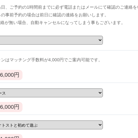
当日、ご予約の1時間前までに必ず電話またはメールにて確認のご連絡を
からの事前予約の場合は前日に確認の連絡をお願いします。
連絡が無い場合、自動キャンセルになってしまう事もございます。
ンはマッチング手数料が4,000円でご案内可能です。
6,000
円
6,000
円