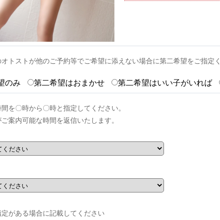
のオトストが他のご予約等でご希望に添えない場合に第二希望をご指定
望のみ
第二希望はおまかせ
第二希望はいい子がいれば
時間を〇時から〇時と指定してください。
がご案内可能な時間を返信いたします。
指定がある場合に記載してください