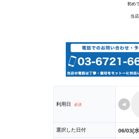
初め
当店
利用日
◀
必須
選択した日付
06/03(水