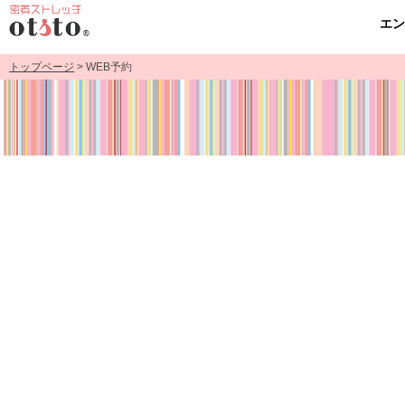
エ
トップページ
> WEB予約