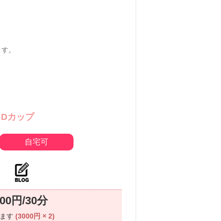
ます。
Dカップ
自宅可
000円/30分
ります
(3000円 × 2)