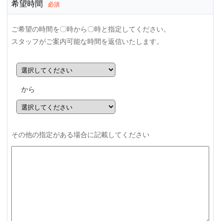
希望時間
必須
ご希望の時間を〇時から〇時と指定してください。
スタッフがご案内可能な時間を返信いたします。
から
その他の指定がある場合に記載してください