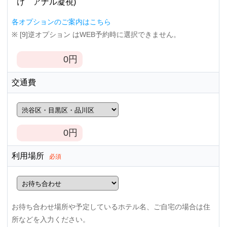
け アナル凝視)
各オプションのご案内はこちら
※ [9]逆オプション はWEB予約時に選択できません。
0
円
交通費
0
円
利用場所
必須
お待ち合わせ場所や予定しているホテル名、ご自宅の場合は住
所などを入力ください。