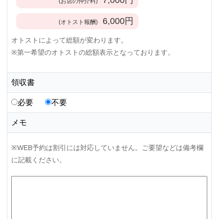
(お店の仲介料)
6,000
円
(オトスト報酬)
オトストによって総額が変わります。
※第一希望のオトストの総額表示となっております。
領収書
必要
不要
メモ
※WEB予約は割引には対応していません。ご要望などは備考欄
に記載ください。