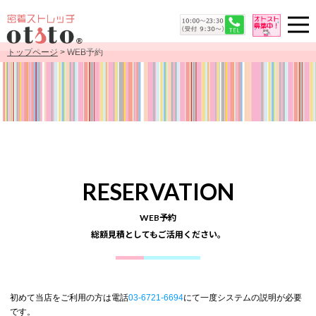
トップページ
> WEB予約
RESERVATION
WEB予約
総額見積としてもご活用ください。
初めて当店をご利用の方は電話
03-6721-6694
にて一度システムの説明が必要
です。