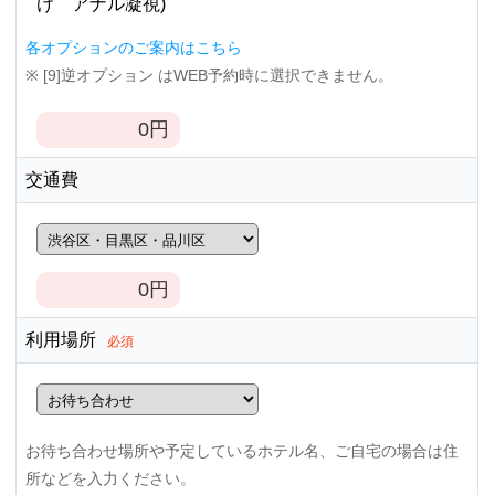
け アナル凝視)
各オプションのご案内はこちら
※ [9]逆オプション はWEB予約時に選択できません。
0
円
交通費
0
円
利用場所
必須
お待ち合わせ場所や予定しているホテル名、ご自宅の場合は住
所などを入力ください。