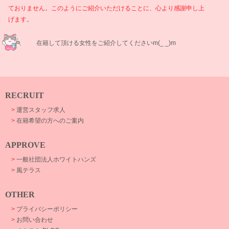
ておりません。このようにご紹介いただけることに、心より感謝申し上
げます。
在籍して頂ける女性をご紹介してくださいm(_ _)m
RECRUIT
>
運営スタッフ求人
>
在籍希望の方へのご案内
APPROVE
>
一般社団法人ホワイトハンズ
>
風テラス
OTHER
>
プライバシーポリシー
>
お問い合わせ