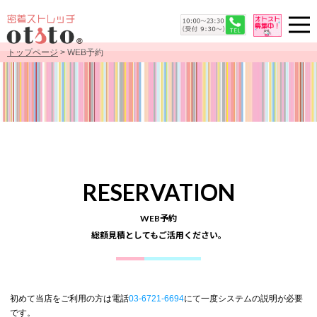
トップページ
> WEB予約
RESERVATION
WEB予約
総額見積としてもご活用ください。
初めて当店をご利用の方は電話
03-6721-6694
にて一度システムの説明が必要
です。