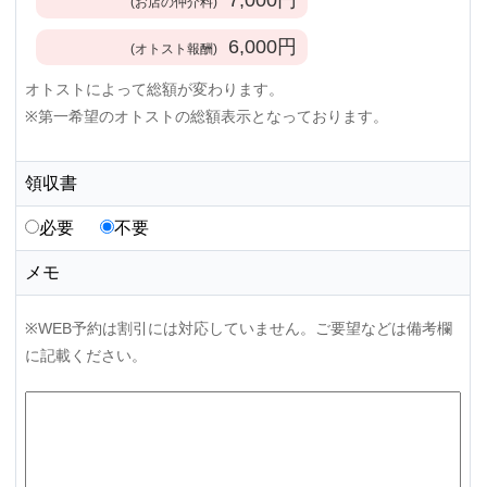
(お店の仲介料)
6,000
円
(オトスト報酬)
オトストによって総額が変わります。
※第一希望のオトストの総額表示となっております。
領収書
必要
不要
メモ
※WEB予約は割引には対応していません。ご要望などは備考欄
に記載ください。