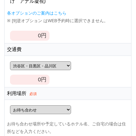
け アナル凝視)
各オプションのご案内はこちら
※ [9]逆オプション はWEB予約時に選択できません。
0
円
交通費
0
円
利用場所
必須
お待ち合わせ場所や予定しているホテル名、ご自宅の場合は住
所などを入力ください。