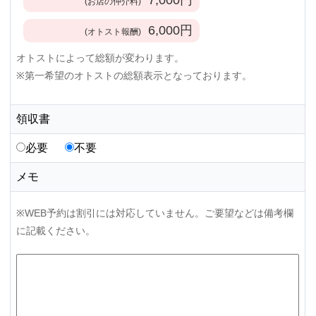
(お店の仲介料)
6,000
円
(オトスト報酬)
オトストによって総額が変わります。
※第一希望のオトストの総額表示となっております。
領収書
必要
不要
メモ
※WEB予約は割引には対応していません。ご要望などは備考欄
に記載ください。