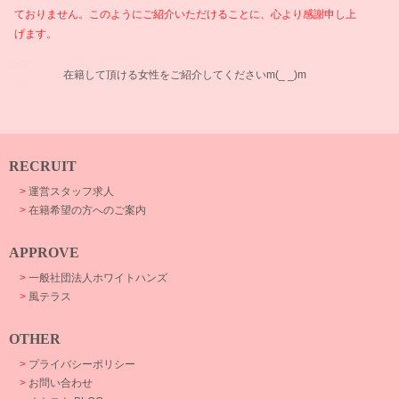
ておりません。このようにご紹介いただけることに、心より感謝申し上
げます。
在籍して頂ける女性をご紹介してくださいm(_ _)m
RECRUIT
>
運営スタッフ求人
>
在籍希望の方へのご案内
APPROVE
>
一般社団法人ホワイトハンズ
>
風テラス
OTHER
>
プライバシーポリシー
>
お問い合わせ