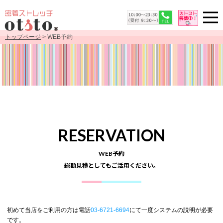
トップページ
> WEB予約
RESERVATION
WEB予約
総額見積としてもご活用ください。
初めて当店をご利用の方は電話
03-6721-6694
にて一度システムの説明が必要
です。