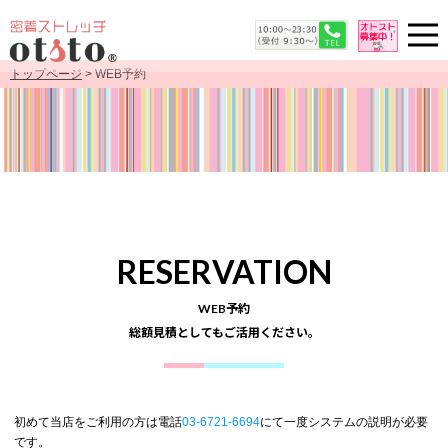
トップページ
> WEB予約
RESERVATION
WEB予約
総額見積としてもご活用ください。
初めて当店をご利用の方は電話
03-6721-6694
にて一度システムの説明が必要
です。