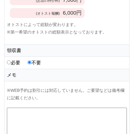
(お店の仲介料)
6,000
円
(オトスト報酬)
オトストによって総額が変わります。
※第一希望のオトストの総額表示となっております。
領収書
必要
不要
メモ
※WEB予約は割引には対応していません。ご要望などは備考欄
に記載ください。