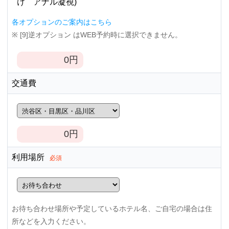
け アナル凝視)
各オプションのご案内はこちら
※ [9]逆オプション はWEB予約時に選択できません。
0
円
交通費
0
円
利用場所
必須
お待ち合わせ場所や予定しているホテル名、ご自宅の場合は住
所などを入力ください。