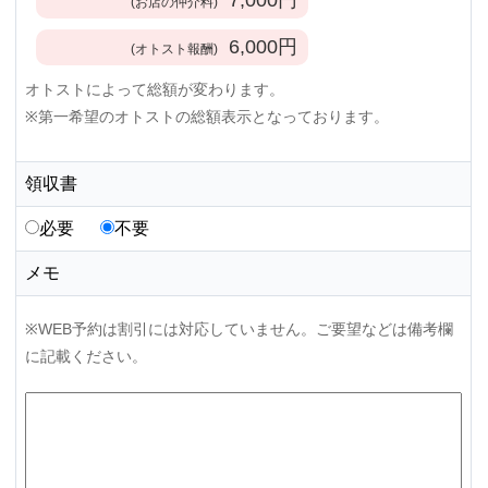
(お店の仲介料)
6,000
円
(オトスト報酬)
オトストによって総額が変わります。
※第一希望のオトストの総額表示となっております。
領収書
必要
不要
メモ
※WEB予約は割引には対応していません。ご要望などは備考欄
に記載ください。