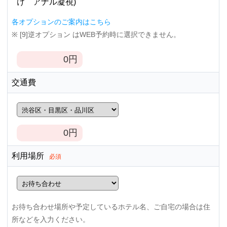
け アナル凝視)
各オプションのご案内はこちら
※ [9]逆オプション はWEB予約時に選択できません。
0
円
交通費
0
円
利用場所
必須
お待ち合わせ場所や予定しているホテル名、ご自宅の場合は住
所などを入力ください。