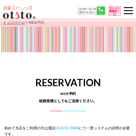
トップページ
> WEB予約
RESERVATION
WEB予約
総額見積としてもご活用ください。
初めて当店をご利用の方は電話
03-6721-6694
にて一度システムの説明が必要
です。