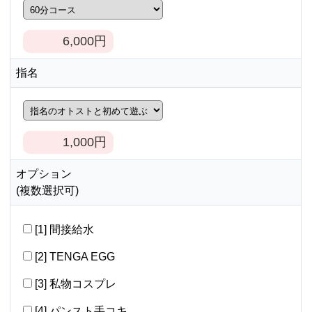
6,000
円
指名
1,000
円
オプション
(複数選択可)
[1] 間接給水
[2] TENGA EGG
[3] 私物コスプレ
[4] パンスト手コキ