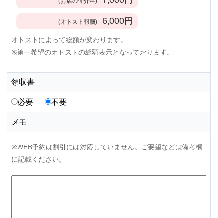
(お店の仲介料)
6,000
円
(オトスト報酬)
オトストによって総額が変わります。
※第一希望のオトストの総額表示となっております。
領収書
必要
不要
メモ
※WEB予約は割引には対応していません。ご要望などは備考欄
に記載ください。