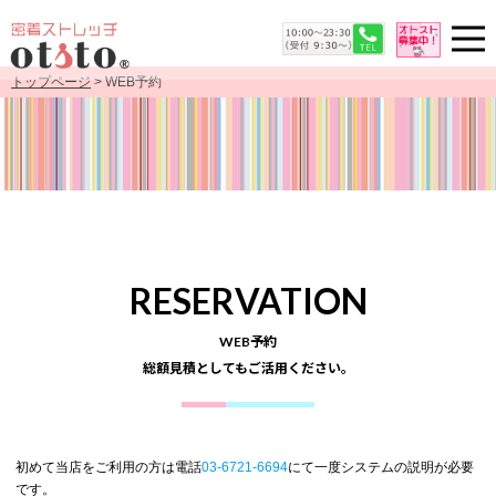
トップページ
> WEB予約
RESERVATION
WEB予約
総額見積としてもご活用ください。
初めて当店をご利用の方は電話
03-6721-6694
にて一度システムの説明が必要
です。