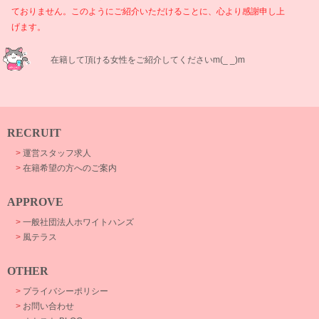
ておりません。このようにご紹介いただけることに、心より感謝申し上
げます。
在籍して頂ける女性をご紹介してくださいm(_ _)m
RECRUIT
>
運営スタッフ求人
>
在籍希望の方へのご案内
APPROVE
>
一般社団法人ホワイトハンズ
>
風テラス
OTHER
>
プライバシーポリシー
>
お問い合わせ