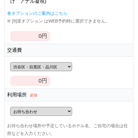
け アナル凝視)
各オプションのご案内はこちら
※ [9]逆オプション はWEB予約時に選択できません。
0
円
交通費
0
円
利用場所
必須
お待ち合わせ場所や予定しているホテル名、ご自宅の場合は住
所などを入力ください。