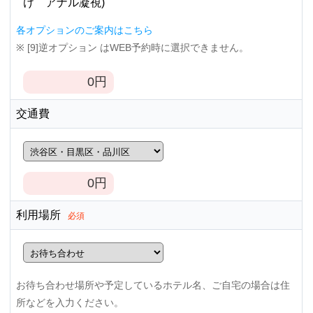
け アナル凝視)
各オプションのご案内はこちら
※ [9]逆オプション はWEB予約時に選択できません。
0
円
交通費
0
円
利用場所
必須
お待ち合わせ場所や予定しているホテル名、ご自宅の場合は住
所などを入力ください。