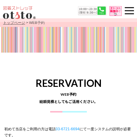
トップページ
> WEB予約
RESERVATION
WEB予約
総額見積としてもご活用ください。
初めて当店をご利用の方は電話
03-6721-6694
にて一度システムの説明が必要
です。