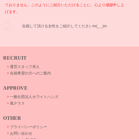
ておりません。このようにご紹介いただけることに、心より感謝申し上
げます。
在籍して頂ける女性をご紹介してくださいm(_ _)m
RECRUIT
>
運営スタッフ求人
>
在籍希望の方へのご案内
APPROVE
>
一般社団法人ホワイトハンズ
>
風テラス
OTHER
>
プライバシーポリシー
>
お問い合わせ