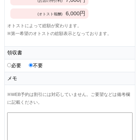
(お店の仲介料)
6,000
円
(オトスト報酬)
オトストによって総額が変わります。
※第一希望のオトストの総額表示となっております。
領収書
必要
不要
メモ
※WEB予約は割引には対応していません。ご要望などは備考欄
に記載ください。