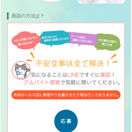
面談の方法は？
応 募