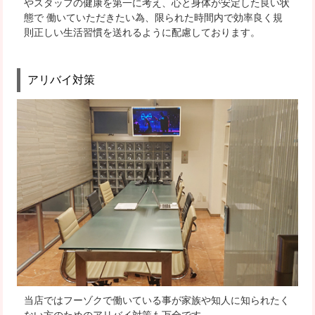
やスタッフの健康を第一に考え、心と身体が安定した良い状
態で 働いていただきたい為、
限られた時間内で効率良く規
則正しい生活習慣を送れるように配慮しております。
アリバイ対策
当店では
フーゾクで働いている事が家族や知人に知られたく