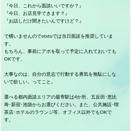
『今日、これから面談いいですか？』
『今日、お店見学できます？』
『お話しだけ聞きたいんですけど？』
で構いませんのでotstoでは当日面談を推奨していま
す。
もちろん、事前にアポを取って予定に入れておいても
OKです。
大事なのは、自分の意志で行動する勇気を無駄にしな
いで欲しい
。ってこと。
選べる都内面談エリアの最寄駅は4か所、五反田･恵比
寿･新宿･池袋からお選びください。また、公共施設･喫
茶店･ホテルのラウンジ等、オフィス以外でもOKで
す。