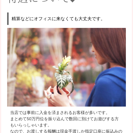
精算などにオフィスに来なくても大丈夫
です。
当店では事前に入金を済まされるお客様が多いです。
まとめて50万円位を振り込んで数回に別けてお遊びする方
もいらっしゃいます。
なので、お渡しする報酬は現金手渡しか指定口座に振込みの