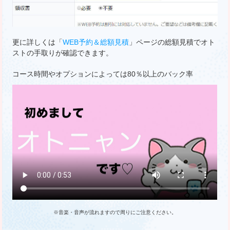
更に詳しくは「
WEB予約＆総額見積
」ページの総額見積でオト
ストの手取りが確認できます。
コース時間やオプションによっては
80％以上のバック率
※音楽・音声が流れますので周りにご注意ください。