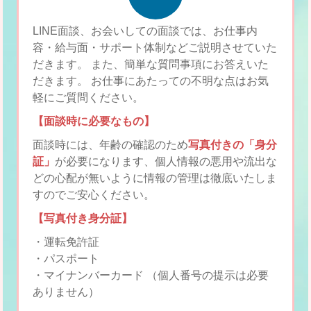
LINE面談、お会いしての面談では、お仕事内
容・給与面・サポート体制などご説明させていた
だきます。
また、簡単な質問事項にお答えいた
だきます。
お仕事にあたっての不明な点はお気
軽にご質問ください。
【面談時に必要なもの】
面談時には、年齢の確認のため
写真付きの「身分
証」
が必要になります、個人情報の悪用や流出な
どの心配が無いように情報の管理は徹底いたしま
すのでご安心ください。
【写真付き身分証】
・運転免許証
・パスポート
・マイナンバーカード （個人番号の提示は必要
ありません）