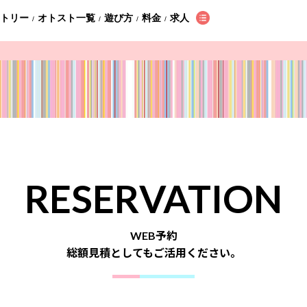
ントリー
オトスト一覧
遊び方
料金
求人
/
/
/
/
RESERVATION
WEB予約
総額見積としてもご活用ください。