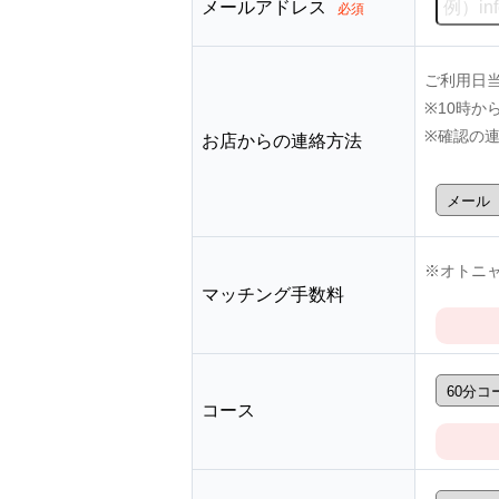
メールアドレス
必須
ご利用日
※10時
※確認の
お店からの連絡方法
※オトニャ
マッチング手数料
コース