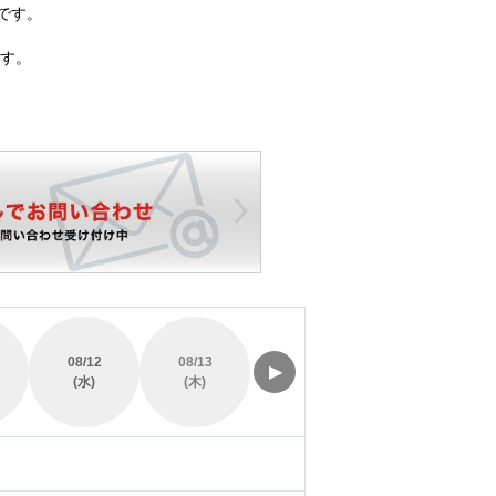
です。
す。
08/12
08/13
08/14
08/15
▶
(水)
(木)
(金)
(土)