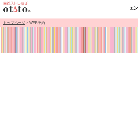
エ
トップページ
> WEB予約