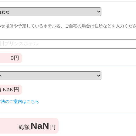
わせ場所や予定しているホテル名、ご自宅の場合は住所などを入力くだ
0
円
NaN
円
料
方法のご案内はこちら
NaN
総額
円