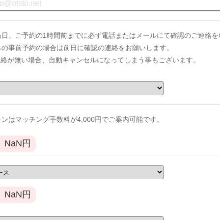
当日、ご予約の1時間前までに必ず電話またはメールにて確認のご連絡を
からの事前予約の場合は前日に確認の連絡をお願いします。
連絡が無い場合、自動キャンセルになってしまう事もございます。
ンはマッチング手数料が4,000円でご案内可能です。
NaN
円
NaN
円