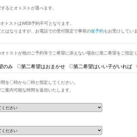
択するとオトストが選べます。
のオトストはWEB予約不可となります。
定とはなりますが、お電話での受付限定で事前の
仮予約
もお受けしてい
のオトストが他のご予約等でご希望に添えない場合に第二希望をご指定
望のみ
第二希望はおまかせ
第二希望はいい子がいれば
時間を〇時から〇時と指定してください。
がご案内可能な時間を返信いたします。