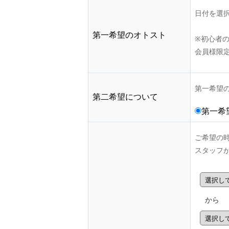
日付を選
第一希望のオトスト
※初心者
会員様限
第一希望
第二希望について
第一希
ご希望の
スタッフ
から