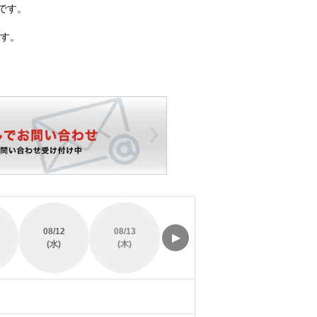
です。
す。
08/12
08/13
08/14
08/15
▶
(水)
(木)
(金)
(土)