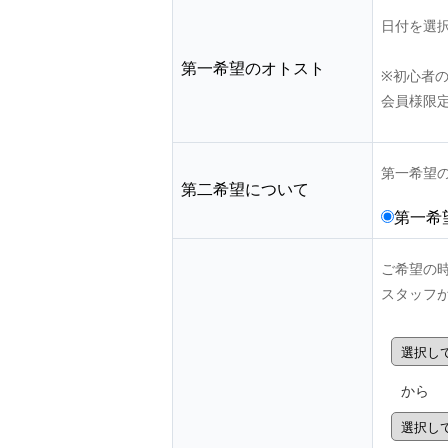
日付を選
第一希望のオトスト
※初心者
会員様限
第一希望
第二希望について
第一希
ご希望の
スタッフ
から