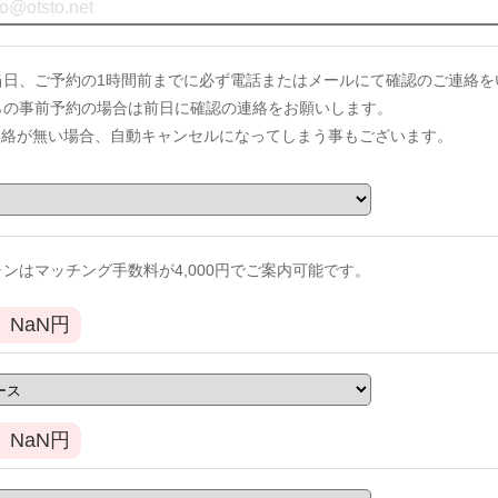
当日、ご予約の1時間前までに必ず電話またはメールにて確認のご連絡を
からの事前予約の場合は前日に確認の連絡をお願いします。
連絡が無い場合、自動キャンセルになってしまう事もございます。
ンはマッチング手数料が4,000円でご案内可能です。
NaN
円
NaN
円