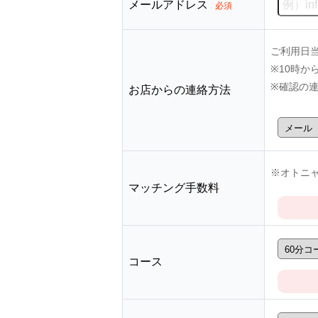
メールアドレス
必須
ご利用日
※10時
※確認の
お店からの連絡方法
※オトニャ
マッチング手数料
コース