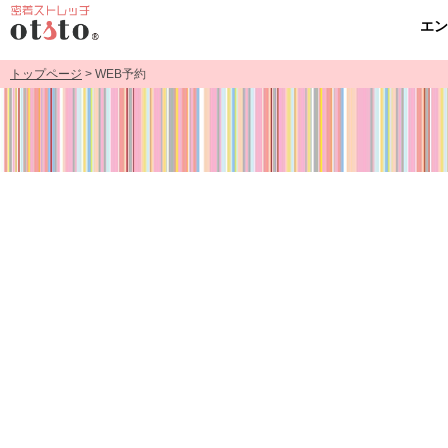
エ
トップページ
> WEB予約