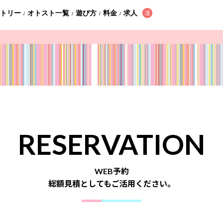
ントリー
オトスト一覧
遊び方
料金
求人
/
/
/
/
RESERVATION
WEB予約
総額見積としてもご活用ください。