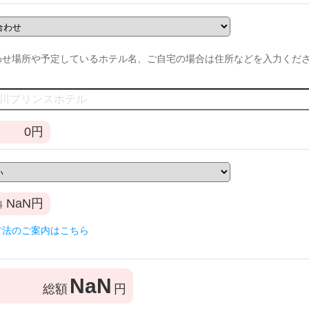
わせ場所や予定しているホテル名、ご自宅の場合は住所などを入力くだ
0
円
NaN
円
料
方法のご案内はこちら
NaN
総額
円