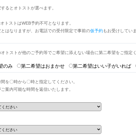
択するとオトストが選べます。
のオトストはWEB予約不可となります。
定とはなりますが、お電話での受付限定で事前の
仮予約
もお受けしてい
のオトストが他のご予約等でご希望に添えない場合に第二希望をご指定
望のみ
第二希望はおまかせ
第二希望はいい子がいれば
時間を〇時から〇時と指定してください。
がご案内可能な時間を返信いたします。